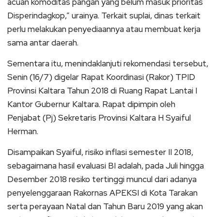
acuan komoditas pangan yang belum masuk prioritas
Disperindagkop,” urainya. Terkait suplai, dinas terkait
perlu melakukan penyediaannya atau membuat kerja
sama antar daerah.
Sementara itu, menindaklanjuti rekomendasi tersebut,
Senin (16/7) digelar Rapat Koordinasi (Rakor) TPID
Provinsi Kaltara Tahun 2018 di Ruang Rapat Lantai I
Kantor Gubernur Kaltara. Rapat dipimpin oleh
Penjabat (Pj) Sekretaris Provinsi Kaltara H Syaiful
Herman.
Disampaikan Syaiful, risiko inflasi semester II 2018,
sebagaimana hasil evaluasi BI adalah, pada Juli hingga
Desember 2018 resiko tertinggi muncul dari adanya
penyelenggaraan Rakornas APEKSI di Kota Tarakan
serta perayaan Natal dan Tahun Baru 2019 yang akan