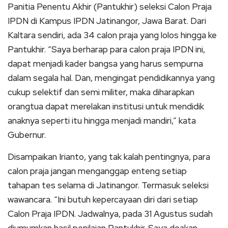
Panitia Penentu Akhir (Pantukhir) seleksi Calon Praja
IPDN di Kampus IPDN Jatinangor, Jawa Barat. Dari
Kaltara sendiri, ada 34 calon praja yang lolos hingga ke
Pantukhir. “Saya berharap para calon praja IPDN ini,
dapat menjadi kader bangsa yang harus sempurna
dalam segala hal. Dan, mengingat pendidikannya yang
cukup selektif dan semi militer, maka diharapkan
orangtua dapat merelakan institusi untuk mendidik
anaknya seperti itu hingga menjadi mandiri,” kata
Gubernur.
Disampaikan Irianto, yang tak kalah pentingnya, para
calon praja jangan menganggap enteng setiap
tahapan tes selama di Jatinangor. Termasuk seleksi
wawancara. “Ini butuh kepercayaan diri dari setiap
Calon Praja IPDN. Jadwalnya, pada 31 Agustus sudah
diumumkan hasil penilaian Pantukhir. Saya doakan