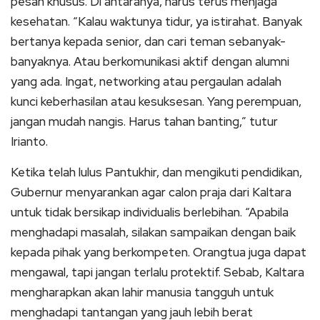
pesan khusus. Di antaranya, harus terus menjaga
kesehatan. “Kalau waktunya tidur, ya istirahat. Banyak
bertanya kepada senior, dan cari teman sebanyak-
banyaknya. Atau berkomunikasi aktif dengan alumni
yang ada. Ingat, networking atau pergaulan adalah
kunci keberhasilan atau kesuksesan. Yang perempuan,
jangan mudah nangis. Harus tahan banting,” tutur
Irianto.
Ketika telah lulus Pantukhir, dan mengikuti pendidikan,
Gubernur menyarankan agar calon praja dari Kaltara
untuk tidak bersikap individualis berlebihan. “Apabila
menghadapi masalah, silakan sampaikan dengan baik
kepada pihak yang berkompeten. Orangtua juga dapat
mengawal, tapi jangan terlalu protektif. Sebab, Kaltara
mengharapkan akan lahir manusia tangguh untuk
menghadapi tantangan yang jauh lebih berat