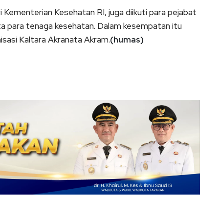
i Kementerian Kesehatan RI, juga diikuti para pejabat
erta para tenaga kesehatan. Dalam kesempatan itu
sasi Kaltara Akranata Akram.
(humas)