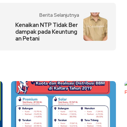
Berita Selanjutnya
Kenaikan NTP Tidak Ber
dampak pada Keuntung
an Petani