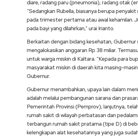
diare, radang paru (pneumonia), radang otak (en
“Sedangkan Rubella, biasanya berupa penyakit ri
pada trimester pertama atau awal kehamilan.
pada bayi yang dilahirkan,” urai Irianto.
Berkaitan dengan bidang kesehatan, Gubernur 
mengalokasikan anggaran Rp 38 miliar. Terma
untuk warga miskin di Kaltara. “Kepada para bup
masyarakat miskin di daerah kita masing-masin
Gubernur.
Gubernur menambahkan, upaya lain dalam men
adalah melalui pembangunan sarana dan prasara
Pemerintah Provinsi (Pemprov), lanjutnya, t
rumah sakit di wilayah perbatasan dan pedalama
terbangun rumah sakit pratama (tipe D) di be
kelengkapan alat kesehatannya yang juga sudah d