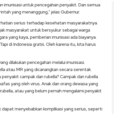
ian imunisasi untuk pencegahan penyakit. Dan semua
merintah yang menanggung,” jelas Gubernur.
hatian serius terhadap kesehatan masyarakatnya.
jak masyarakat untuk bersyukur sebagai warga
egara yang kaya, pemberian imunisasi ada biayanya.
api di Indonesia gratis. Oleh karena itu, kita harus
ng dilakukan pencegahan melalui imunisasi.
lla atau MR yang dicanangkan secara serentak
u penyakit campak dan rubella? Campak dan rubella
n nafas yang oleh virus. Anak dan orang dewasa yang
ubella, atau yang belum pernah mengalami penyakit
pak dapat menyebabkan komplikasi yang serius, seperti