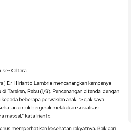
 se-Kaltara
ra) Dr H Irianto Lambrie mencanangkan kampanye
a di Tarakan, Rabu (1/8). Pencanangan ditandai dengan
i kepada beberapa perwakilan anak. “Sejak saya
esehatan untuk bergerak melakukan sosialisasi,
a massal,” kata Irianto.
erius memperhatikan kesehatan rakyatnya. Baik dari