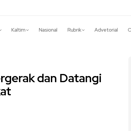
Kaltim
Nasional
Rubrik
Advetorial
O
rgerak dan Datangi
at