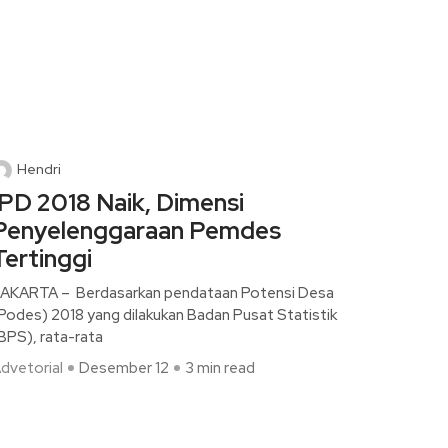
Hendri
IPD 2018 Naik, Dimensi
Penyelenggaraan Pemdes
Tertinggi
AKARTA – Berdasarkan pendataan Potensi Desa
Podes) 2018 yang dilakukan Badan Pusat Statistik
BPS), rata-rata
dvetorial
Desember 12
3 min read