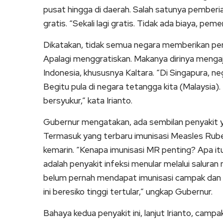
pusat hingga di daerah. Salah satunya pember
gratis. “Sekali lagi gratis. Tidak ada biaya, pe
Dikatakan, tidak semua negara memberikan per
Apalagi menggratiskan. Makanya dirinya menga
Indonesia, khususnya Kaltara. “Di Singapura, n
Begitu pula di negara tetangga kita (Malaysia). T
bersyukur,” kata Irianto.
Gubernur mengatakan, ada sembilan penyakit ya
Termasuk yang terbaru imunisasi Measles Rube
kemarin. “Kenapa imunisasi MR penting? Apa it
adalah penyakit infeksi menular melalui salura
belum pernah mendapat imunisasi campak dan r
ini beresiko tinggi tertular,” ungkap Gubernur.
Bahaya kedua penyakit ini, lanjut Irianto, cam