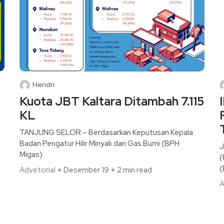
Hendri
Kuota JBT Kaltara Ditambah 7.115
KL
TANJUNG SELOR – Berdasarkan Keputusan Kepala
Badan Pengatur Hilir Minyak dan Gas Bumi (BPH
J
Migas)
(
(
Advetorial
Desember 19
2 min read
A