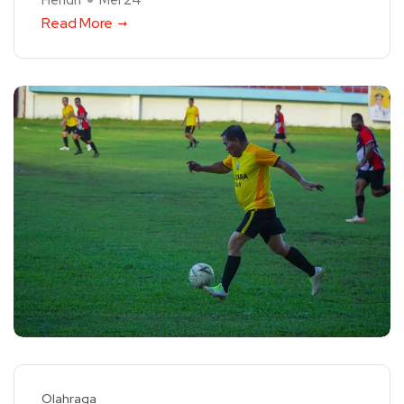
Hendri
Mei 24
Read More
Olahraga