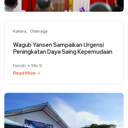
Kaltara
Olahraga
Wagub Yansen Sampaikan Urgensi
Peningkatan Daya Saing Kepemudaan
Hendri
Mei 9
Read More