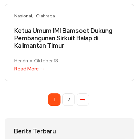
Nasional
Olahraga
Ketua Umum IMI Bamsoet Dukung
Pembangunan Sirkuit Balap di
Kalimantan Timur
Hendri
Oktober 18
Read More
1
2
Berita Terbaru