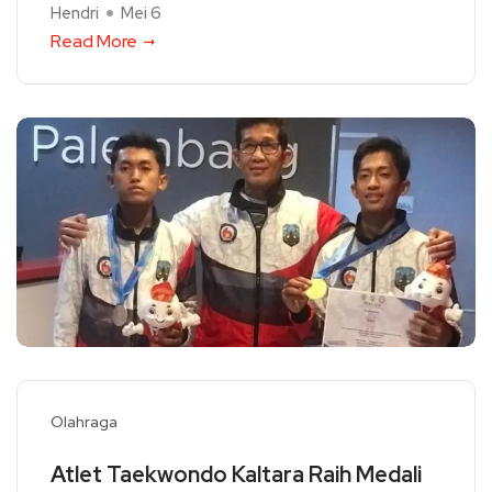
Hendri
Mei 6
Read More
Olahraga
Atlet Taekwondo Kaltara Raih Medali