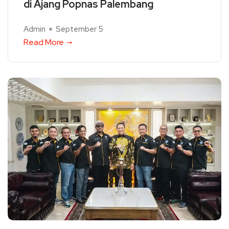
di Ajang Popnas Palembang
Admin
September 5
Read More