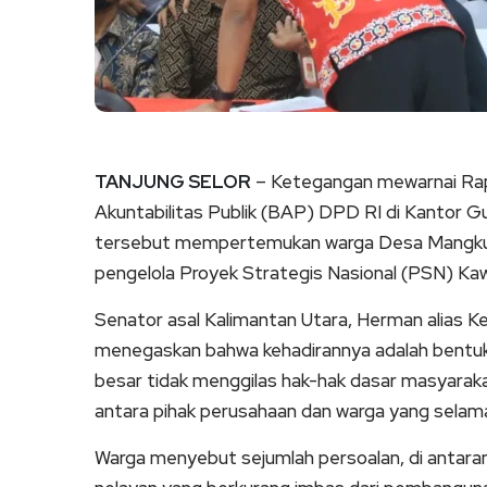
TANJUNG SELOR
– Ketegangan mewarnai Rap
Akuntabilitas Publik (BAP) DPD RI di Kantor 
tersebut mempertemukan warga Desa Mangkupa
pengelola Proyek Strategis Nasional (PSN) Kawa
Senator asal Kalimantan Utara, Herman alias 
menegaskan bahwa kehadirannya adalah bentuk 
besar tidak menggilas hak-hak dasar masyarak
antara pihak perusahaan dan warga yang selama i
Warga menyebut sejumlah persoalan, di antarany