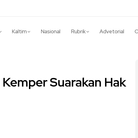
Kaltim
Nasional
Rubrik
Advetorial
O
 Kemper Suarakan Hak