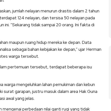
an.
skan, jumlah nelayan menurun drastis dalam 2 tahun
terdapat 124 nelayan, dan tersisa 50 nelayan pada
 ini. “Sekarang tidak sampai 20 orang. Ini fakta di
lahan maupun ruang hidup mereka ke depan. Data
analisa sebagai bahan kebijakan ke depan,” ujar Herman
rotes warga tersebut.
alam pertemuan tersebut, terdapat beberapa isu
ana warga mengeluhkan lahan pemukiman dan kebun
ki surat garapan, justru masuk dalam area Hak Guna
i awal yang jelas.
n mengenai perbedaan nilai ganti rugi yang tidak