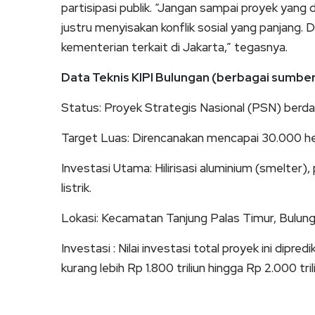
partisipasi publik. “Jangan sampai proyek yang 
justru menyisakan konflik sosial yang panjang. 
kementerian terkait di Jakarta,” tegasnya.
Data Teknis KIPI Bulungan (berbagai sumber
Status: Proyek Strategis Nasional (PSN) berd
Target Luas: Direncanakan mencapai 30.000 he
Investasi Utama: Hilirisasi aluminium (smelter),
listrik.
Lokasi: Kecamatan Tanjung Palas Timur, Bulunga
Investasi : Nilai investasi total proyek ini dipr
kurang lebih Rp 1.800 triliun hingga Rp 2.000 tri