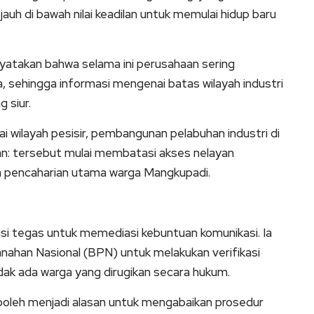
jauh di bawah nilai keadilan untuk memulai hidup baru
nyatakan bahwa selama ini perusahaan sering
, sehingga informasi mengenai batas wilayah industri
 siur.
 wilayah pesisir, pembangunan pelabuhan industri di
n: tersebut mulai membatasi akses nelayan
a pencaharian utama warga Mangkupadi.
i tegas untuk memediasi kebuntuan komunikasi. Ia
ahan Nasional (BPN) untuk melakukan verifikasi
idak ada warga yang dirugikan secara hukum.
leh menjadi alasan untuk mengabaikan prosedur