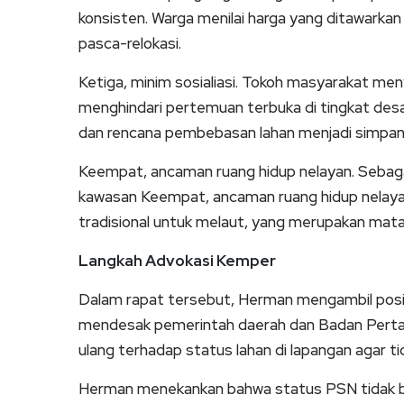
konsisten. Warga menilai harga yang ditawarkan 
pasca-relokasi.
Ketiga, minim sosialiasi. Tokoh masyarakat me
menghindari pertemuan terbuka di tingkat desa
dan rencana pembebasan lahan menjadi simpang
Keempat, ancaman ruang hidup nelayan. Sebagai
kawasan Keempat, ancaman ruang hidup nelaya
tradisional untuk melaut, yang merupakan mat
Langkah Advokasi Kemper
Dalam rapat tersebut, Herman mengambil posis
mendesak pemerintah daerah dan Badan Pertan
ulang terhadap status lahan di lapangan agar t
Herman menekankan bahwa status PSN tidak bo