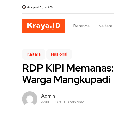
August 9, 2026
Beranda
Kaltara
Kaltara
Nasional
RDP KIPI Memanas:
Warga Mangkupadi
Admin
April 11, 2026
3 min read