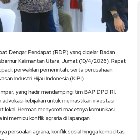
at Dengar Pendapat (RDP) yang digelar Badan
Gubernur Kalimantan Utara, Jumat (10/4/2026). Rapat
di, perwakilan pemerintah, serta perusahaan
san Industri Hijau Indonesia (KIPI).
Kemper, yang hadir mendampingi tim BAP DPD RI,
advokasi kebijakan untuk memastikan investasi
at lokal. Herman menyoroti macetnya komunikasi
ni memicu konflik agraria di lapangan.
a persoalan agraria, konflik sosial hingga komoditas