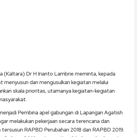
Kaltara) Dr H Irianto Lambrie meminta, kepada
at menyusun dan mengusulkan kegiatan melalui
an skala prioritas, utamanya kegiatan-kegiatan
masyarakat.
menjadi Pembina apel gabungan di Lapangan Agatish
, agar melakukan pekerjaan secara terencana dan
udah tersusun RAPBD Perubahan 2018 dan RAPBD 2019.