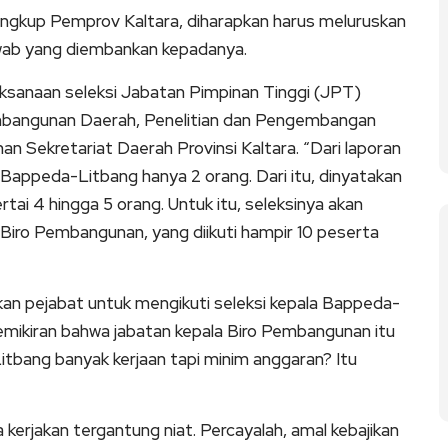
 lingkup Pemprov Kaltara, diharapkan harus meluruskan
awab yang diembankan kepadanya.
ksanaan seleksi Jabatan Pimpinan Tinggi (JPT)
bangunan Daerah, Penelitian dan Pengembangan
 Sekretariat Daerah Provinsi Kaltara. “Dari laporan
 Bappeda-Litbang hanya 2 orang. Dari itu, dinyatakan
tai 4 hingga 5 orang. Untuk itu, seleksinya akan
 Biro Pembangunan, yang diikuti hampir 10 peserta
an pejabat untuk mengikuti seleksi kepala Bappeda-
emikiran bahwa jabatan kepala Biro Pembangunan itu
tbang banyak kerjaan tapi minim anggaran? Itu
kerjakan tergantung niat. Percayalah, amal kebajikan