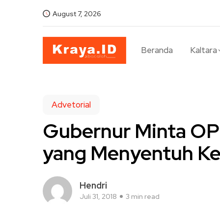
August 7, 2026
Beranda
Kaltara
Advetorial
Gubernur Minta OP
yang Menyentuh Ke
Hendri
Juli 31, 2018
3 min read