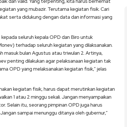
ik dan valid. Yang terpenting, kita harus berhemat
atan yang mubazir. Terutama kegiatan fisik. Cari
kat serta didukung dengan data dan informasi yang
kepada seluruh kepala OPD dan Biro untuk
onev) terhadap seluruh kegiatan yang dilaksanakan.
udah masuk bulan Agustus atau triwulan 2. Artinya,
nev penting dilakukan agar pelaksanaan kegiatan tak
ma OPD yang melaksanakan kegiatan fisik,” jelas
kan kegiatan fisik, harus dapat merutinkan kegiatan
adwalkan 1 atau 2 minggu sekali. Jangan menyampaikan
r. Selain itu, seorang pimpinan OPD juga harus
 Jangan sampai menunggu ditanya oleh gubernur,”