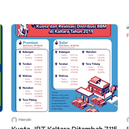
Hendri