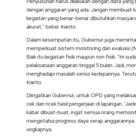
Penyusunan harus dilakukan dengan data yang ba
dengan anggaran yang ada. Jangan membuat kegi
kegiatan yang benar-benar dibutuhkan masyara
akurat,” beber Irianto.
Dalam kesempatan itu, Gubernur juga meminta 
memperkuat sistem monitoring dan evaluasi (M
Baik itu kegiatan fisik maupun non fisik. “Ini s
pelaksanaan anggaran tinggal 5 bulan. Jadi, mo
menghadapi masalah serius kedepannya. Teruta
Irianto.
Diingatkan Gubernur, untuk OPD yang melaksana
cek dan ricek hasil pengerjaan di lapangan. “J
kabar dibuat-buat, ingat semua orang memonito
mengetahui progress daya serap anggarannya.
ungkapnya.