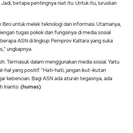
. Jadi, betapa pentingnya niat itu. Untuk itu, luruskan
 Biro untuk melek teknologi dan informasi. Utamanya,
engan tugas pokok dan fungsinya di media sosial
berapa ASN di lingkup Pemprov Kaltara yang suka
is,” ungkapnya.
toh. Termasuk dalam menggunakan media sosial. Yaitu
l yang positif. “Hati-hati, jangan ikut-ikutan
ujar kebencian. Bagi ASN ada aturan tegasnya, ada
 Irianto.
(humas)