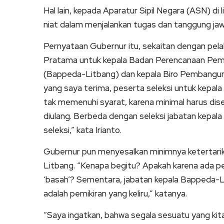
Hal lain, kepada Aparatur Sipil Negara (ASN) di
niat dalam menjalankan tugas dan tanggung j
Pernyataan Gubernur itu, sekaitan dengan pela
Pratama untuk kepala Badan Perencanaan Pem
(Bappeda-Litbang) dan kepala Biro Pembangunan
yang saya terima, peserta seleksi untuk kepala
tak memenuhi syarat, karena minimal harus diser
diulang. Berbeda dengan seleksi jabatan kepala
seleksi,” kata Irianto.
Gubernur pun menyesalkan minimnya ketertarik
Litbang. “Kenapa begitu? Apakah karena ada p
‘basah’? Sementara, jabatan kepala Bappeda-Li
adalah pemikiran yang keliru,” katanya.
“Saya ingatkan, bahwa segala sesuatu yang kita 