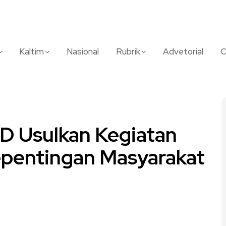
Kaltim
Nasional
Rubrik
Advetorial
O
D Usulkan Kegiatan
pentingan Masyarakat