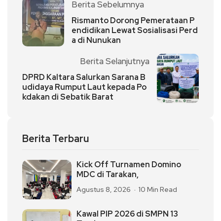
Berita Sebelumnya
Rismanto Dorong Pemerataan P
endidikan Lewat Sosialisasi Perd
a di Nunukan
Berita Selanjutnya
DPRD Kaltara Salurkan Sarana B
udidaya Rumput Laut kepada Po
kdakan di Sebatik Barat
Berita Terbaru
Kick Off Turnamen Domino
MDC di Tarakan,
Agustus 8, 2026
10 Min Read
Kawal PIP 2026 di SMPN 13