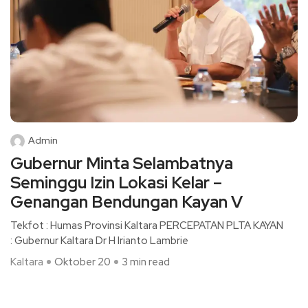
Admin
Gubernur Minta Selambatnya
Seminggu Izin Lokasi Kelar –
Genangan Bendungan Kayan V
Tekfot : Humas Provinsi Kaltara PERCEPATAN PLTA KAYAN
: Gubernur Kaltara Dr H Irianto Lambrie
Kaltara
Oktober 20
3 min read