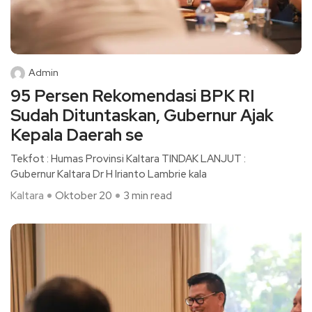
Admin
95 Persen Rekomendasi BPK RI
Sudah Dituntaskan, Gubernur Ajak
Kepala Daerah se
Tekfot : Humas Provinsi Kaltara TINDAK LANJUT :
Gubernur Kaltara Dr H Irianto Lambrie kala
Kaltara
Oktober 20
3 min read