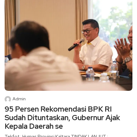
Admin
95 Persen Rekomendasi BPK RI
Sudah Dituntaskan, Gubernur Ajak
Kepala Daerah se
Tekfot : Humas Provinsi Kaltara TINDAK LANJUT :