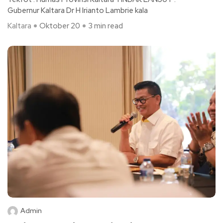
Gubernur Kaltara Dr H Irianto Lambrie kala
Kaltara
Oktober 20
3 min read
Admin