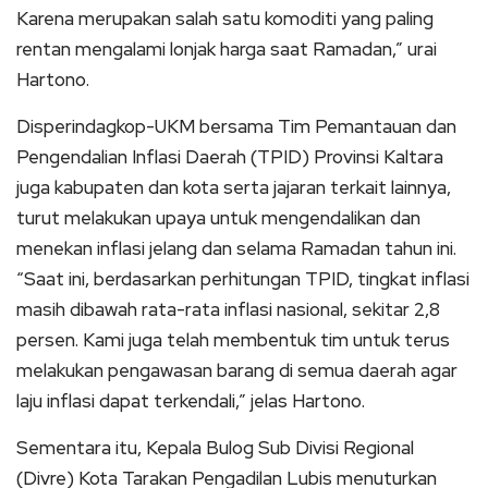
Karena merupakan salah satu komoditi yang paling
rentan mengalami lonjak harga saat Ramadan,” urai
Hartono.
Disperindagkop-UKM bersama Tim Pemantauan dan
Pengendalian Inflasi Daerah (TPID) Provinsi Kaltara
juga kabupaten dan kota serta jajaran terkait lainnya,
turut melakukan upaya untuk mengendalikan dan
menekan inflasi jelang dan selama Ramadan tahun ini.
“Saat ini, berdasarkan perhitungan TPID, tingkat inflasi
masih dibawah rata-rata inflasi nasional, sekitar 2,8
persen. Kami juga telah membentuk tim untuk terus
melakukan pengawasan barang di semua daerah agar
laju inflasi dapat terkendali,” jelas Hartono.
Sementara itu, Kepala Bulog Sub Divisi Regional
(Divre) Kota Tarakan Pengadilan Lubis menuturkan