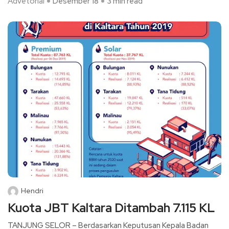
Advetorial
Desember 18
3 min read
Hendri
Kuota JBT Kaltara Ditambah 7.115 KL
TANJUNG SELOR – Berdasarkan Keputusan Kepala Badan