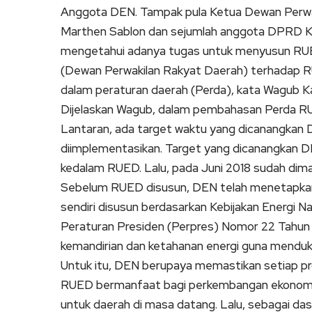
Anggota DEN. Tampak pula Ketua Dewan Perwak
Marthen Sablon dan sejumlah anggota DPRD K
mengetahui adanya tugas untuk menyusun RUE
(Dewan Perwakilan Rakyat Daerah) terhadap RUE
dalam peraturan daerah (Perda), kata Wagub Ka
Dijelaskan Wagub, dalam pembahasan Perda RUE
Lantaran, ada target waktu yang dicanangkan
diimplementasikan. Target yang dicanangkan DE
kedalam RUED. Lalu, pada Juni 2018 sudah dima
Sebelum RUED disusun, DEN telah menetapka
sendiri disusun berdasarkan Kebijakan Energi N
Peraturan Presiden (Perpres) Nomor 22 Tahun 
kemandirian dan ketahanan energi guna mendu
Untuk itu, DEN berupaya memastikan setiap pro
RUED bermanfaat bagi perkembangan ekonomi d
untuk daerah di masa datang. Lalu, sebagai da