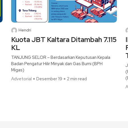
Hendri
Kuota JBT Kaltara Ditambah 7.115
KL
TANJUNG SELOR – Berdasarkan Keputusan Kepala
Badan Pengatur Hilir Minyak dan Gas Bumi (BPH
J
Migas)
(
(
Advetorial
Desember 19
2 min read
A