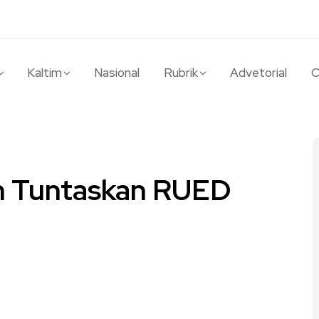
Kaltim
Nasional
Rubrik
Advetorial
O
 Tuntaskan RUED