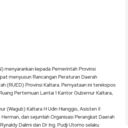
 menyarankan kepada Pemerintah Provinsi
dapat menyusun Rancangan Peraturan Daerah
 (RUED) Provinsi Kaltara. Pernyataan ini terekspos
Ruang Pertemuan Lantai 1 Kantor Gubernur Kaltara,
nur (Wagub) Kaltara H Udin Hianggio, Asisten II
ful Herman, dan sejumlah Organisasi Perangkat Daerah
Rynaldy Dalimi dan Dr Ing. Pudji Utomo selaku