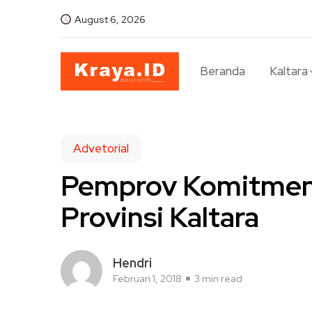
August 6, 2026
Beranda
Kaltara
Advetorial
Pemprov Komitmen
Provinsi Kaltara
Hendri
Februari 1, 2018
3 min read