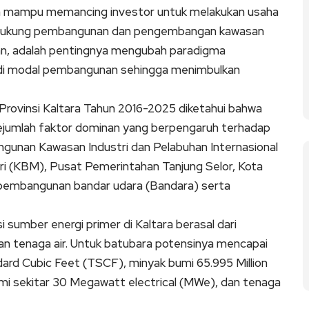
ga mampu memancing investor untuk melakukan usaha
mendukung pembangunan dan pengembangan kawasan
atian, adalah pentingnya mengubah paradigma
jadi modal pembangunan sehingga menimbulkan
rovinsi Kaltara Tahun 2016-2025 diketahui bahwa
umlah faktor dominan yang berpengaruh terhadap
ngunan Kawasan Industri dan Pelabuhan Internasional
iri (KBM), Pusat Pemerintahan Tanjung Selor, Kota
pembangunan bandar udara (Bandara) serta
sumber energi primer di Kaltara berasal dari
an tenaga air. Untuk batubara potensinya mencapai
ndard Cubic Feet (TSCF), minyak bumi 65.995 Million
i sekitar 30 Megawatt electrical (MWe), dan tenaga