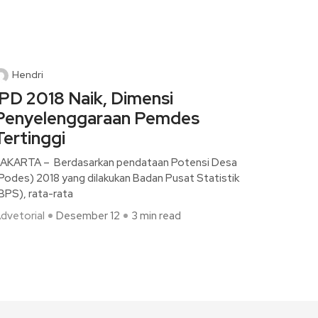
Hendri
IPD 2018 Naik, Dimensi
Penyelenggaraan Pemdes
Tertinggi
AKARTA – Berdasarkan pendataan Potensi Desa
Podes) 2018 yang dilakukan Badan Pusat Statistik
BPS), rata-rata
dvetorial
Desember 12
3 min read