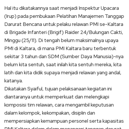
Hal itu dikatakannya saat menjadi Inspektur Upacara
(Irup) pada pembukaan Pelatihan Manajemen Tanggap
Darurat Bencana untuk pelaku relawan PMI se-Kaltara
di Brigade Infanteri (Brigif) Raider 24/Bulungan Cakti,
Minggu (25/11). Di tengah belum maksimalnya upaya
PMI di Kaltara, di mana PMI Kaltara baru terbentuk
sekitar 3 tahun dan SDM (Sumber Daya Manusia)-nya
belum kita sentuh, saat inilah kita sentuh mereka, kita
latih dan kita didik supaya menjadi relawan yang andal,
katanya.
Dikatakan Syaiful, tujuan pelaksanaan kegiatan ini
diantaranya untuk memperkuat dan melengkapi
komposisi tim relawan, cara mengambil keputusan
dalam kelompok, kekompakan, disiplin dan
mempersiapkan kemampuan personel serta kapasitas
PMI Kaltara dalam dalam menangani tanggap darurat