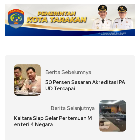
Link
Berita Sebelumnya
50 Persen Sasaran Akreditasi PA
UD Tercapai
Berita Selanjutnya
Kaltara Siap Gelar Pertemuan M
enteri 4 Negara