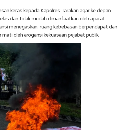
pesan keras kepada Kapolres Tarakan agar ke depan
g jelas dan tidak mudah dimanfaatkan oleh aparat
Aliansi menegaskan, ruang kebebasan berpendapat dan
h mati oleh arogansi kekuasaan pejabat publik.