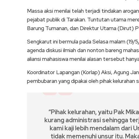
Massa aksi menilai telah terjadi tindakan aro
pejabat publik di Tarakan. Tuntutan utama me
Barung Tumanan, dan Direktur Utama (Dirut) P
Sengkarut ini bermula pada Selasa malam (19
agenda diskusi ilmiah dan nonton bareng mahas
aliansi mahasiswa menilai alasan tersebut hanyal
Koordinator Lapangan (Korlap) Aksi, Agung J
pembubaran yang dipakai oleh pihak kelurahan s
“Pihak kelurahan, yaitu Pak Mik
kurang administrasi sehingga te
kami kaji lebih mendalam dari 
tidak memenuhi unsur itu. Maka