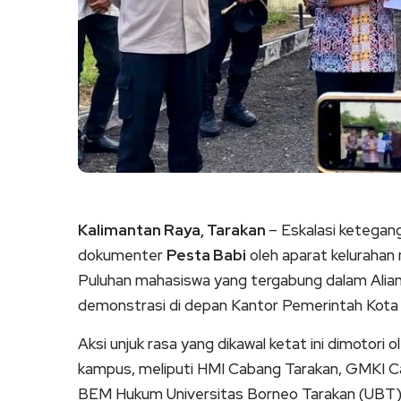
Kalimantan Raya, Tarakan
– Eskalasi ketega
dokumenter
Pesta Babi
oleh aparat keluraha
Puluhan mahasiswa yang tergabung dalam Alian
demonstrasi di depan Kantor Pemerintah Kota 
Aksi unjuk rasa yang dikawal ketat ini dimotori 
kampus, meliputi HMI Cabang Tarakan, GMKI 
BEM Hukum Universitas Borneo Tarakan (UBT)