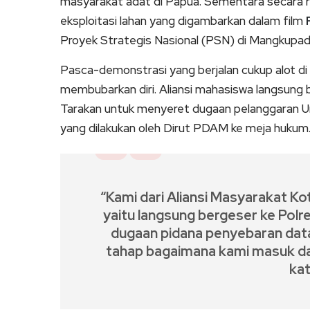
masyarakat adat di Papua. Sementara secara 
eksploitasi lahan yang digambarkan dalam film
Proyek Strategis Nasional (PSN) di Mangkupad
Pasca-demonstrasi yang berjalan cukup alot di
membubarkan diri. Aliansi mahasiswa langsung 
Tarakan untuk menyeret dugaan pelanggaran U
yang dilakukan oleh Dirut PDAM ke meja hukum
“Kami dari Aliansi Masyarakat K
yaitu langsung bergeser ke Polr
dugaan pidana penyebaran data 
tahap bagaimana kami masuk da
kat