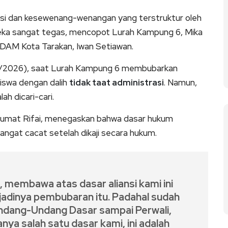
gansi dan kesewenang-wenangan yang terstruktur oleh
reka sangat tegas, mencopot Lurah Kampung 6, Mika
DAM Kota Tarakan, Iwan Setiawan.
/5/2026), saat Lurah Kampung 6 membubarkan
iswa dengan dalih
tidak taat administrasi
. Namun,
ah dicari-cari.
anumat Rifai, menegaskan bahwa dasar hukum
angat cacat setelah dikaji secara hukum.
a, membawa atas dasar aliansi kami ini
rjadinya pembubaran itu. Padahal sudah
Undang-Undang Dasar sampai Perwali,
nya salah satu dasar kami, ini adalah