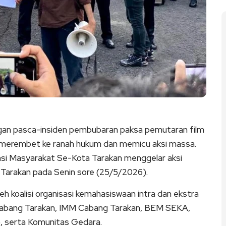
ngan pasca-insiden pembubaran paksa pemutaran film
n merembet ke ranah hukum dan memicu aksi massa.
si Masyarakat Se-Kota Tarakan menggelar aksi
Tarakan pada Senin sore (25/5/2026).
oleh koalisi organisasi kemahasiswaan intra dan ekstra
Cabang Tarakan, IMM Cabang Tarakan, BEM SEKA,
, serta Komunitas Gedara.