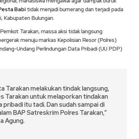
regional, mahasiswa mengawal agar dampak buruk
Pesta Babi
tidak menjadi bumerang dan terjadi pada
i, Kabupaten Bulungan.
 Pemkot Tarakan, massa aksi tidak langsung
bergerak menuju markas Kepolisian Resor (Polres)
ndang-Undang Perlindungan Data Pribadi (UU PDP)
.
ota Tarakan melakukan tindak langsung,
es Tarakan untuk melaporkan tindakan
pribadi itu tadi. Dan sudah sampai di
lam BAP Satreskrim Polres Tarakan,”
a Agung.