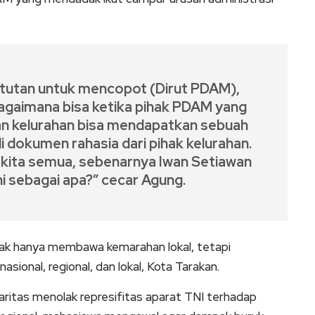
tutan untuk mencopot (Dirut PDAM),
. Bagaimana bisa ketika pihak PDAM yang
an kelurahan bisa mendapatkan sebuah
i dokumen rahasia dari pihak kelurahan.
i kita semua, sebenarnya Iwan Setiawan
ni sebagai apa?” cecar Agung.
idak hanya membawa kemarahan lokal, tetapi
ional, regional, dan lokal, Kota Tarakan.
idaritas menolak represifitas aparat TNI terhadap