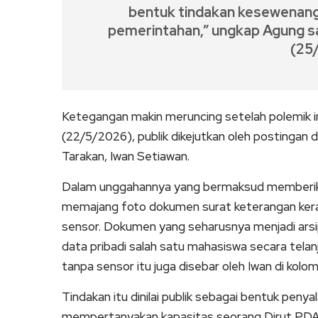
bentuk tindakan kesewenang-
pemerintahan,” ungkap Agung saa
(25
Ketegangan makin meruncing setelah polemik in
(22/5/2026), publik dikejutkan oleh postingan
Tarakan, Iwan Setiawan.
Dalam unggahannya yang bermaksud memberikan 
memajang foto dokumen surat keterangan kera
sensor. Dokumen yang seharusnya menjadi arsip
data pribadi salah satu mahasiswa secara telan
tanpa sensor itu juga disebar oleh Iwan di kolo
Tindakan itu dinilai publik sebagai bentuk peny
mempertanyakan kapasitas seorang Dirut PDA