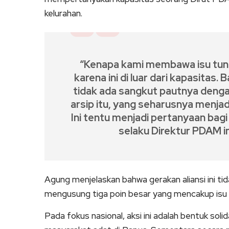
kelurahan.
“Kenapa kami membawa isu tun
karena ini di luar dari kapasitas
tidak ada sangkut pautnya deng
arsip itu, yang seharusnya menjad
Ini tentu menjadi pertanyaan bag
selaku Direktur PDAM i
Agung menjelaskan bahwa gerakan aliansi ini t
mengusung tiga poin besar yang mencakup isu nas
Pada fokus nasional, aksi ini adalah bentuk sol