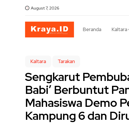
August 7, 2026
Beranda
Kaltara
Kaltara
Tarakan
Sengkarut Pembuba
Babi’ Berbuntut Pan
Mahasiswa Demo Pe
Kampung 6 dan Dir