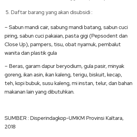
Daftar barang yang akan disubsidi :
– Sabun mandi cair, sabung mandi batang, sabun cuci
piring, sabun cuci pakaian, pasta gigi (Pepsodent dan
Close Up), pampers, tisu, obat nyamuk, pembalut
wanita dan plastik gula
– Beras, garam dapur beryodium, gula pasir, minyak
goreng, ikan asin, ikan kaleng, terigu, biskuit, kecap,
teh, kopi bubuk, susu kaleng, mi instan, telur, dan bahan
makanan lain yang dibutuhkan.
SUMBER : Disperindagkop-UMKM Provinsi Kaltara,
2018