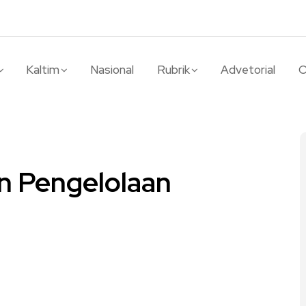
Kaltim
Nasional
Rubrik
Advetorial
O
an Pengelolaan