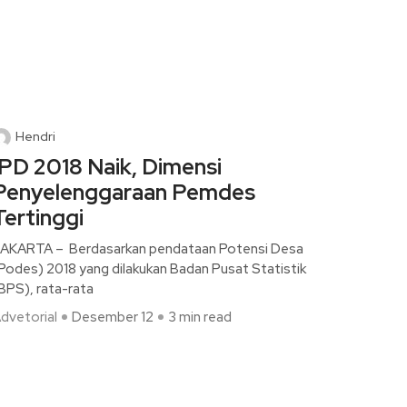
Hendri
IPD 2018 Naik, Dimensi
Penyelenggaraan Pemdes
Tertinggi
AKARTA – Berdasarkan pendataan Potensi Desa
Podes) 2018 yang dilakukan Badan Pusat Statistik
BPS), rata-rata
dvetorial
Desember 12
3 min read