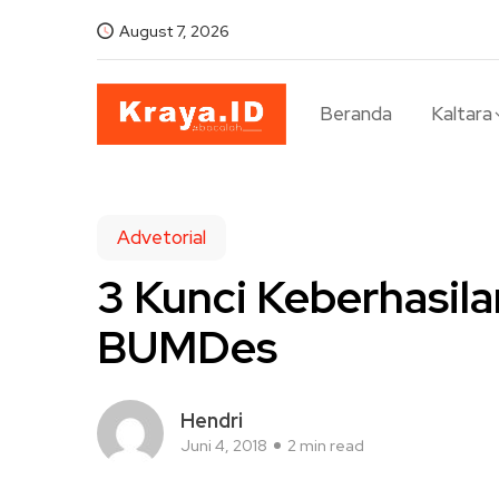
August 7, 2026
Beranda
Kaltara
Advetorial
3 Kunci Keberhasil
BUMDes
Hendri
Juni 4, 2018
2 min read