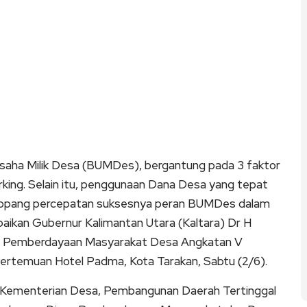
aha Milik Desa (BUMDes), bergantung pada 3 faktor
orking. Selain itu, penggunaan Dana Desa yang tepat
menopang percepatan suksesnya peran BUMDes dalam
paikan Gubernur Kalimantan Utara (Kaltara) Dr H
er Pemberdayaan Masyarakat Desa Angkatan V
rtemuan Hotel Padma, Kota Tarakan, Sabtu (2/6).
sin Kementerian Desa, Pembangunan Daerah Tertinggal