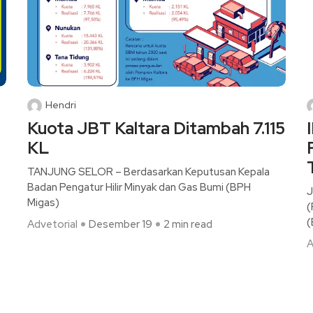
Hendri
Kuota JBT Kaltara Ditambah 7.115
KL
TANJUNG SELOR – Berdasarkan Keputusan Kepala
Badan Pengatur Hilir Minyak dan Gas Bumi (BPH
J
Migas)
(
(
Advetorial
Desember 19
2 min read
A