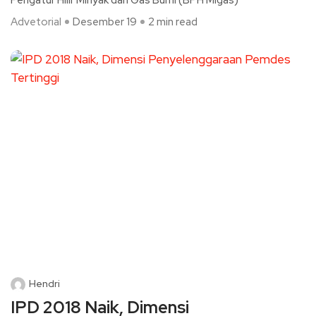
Pengatur Hilir Minyak dan Gas Bumi (BPH Migas)
Advetorial
Desember 19
2 min read
Hendri
IPD 2018 Naik, Dimensi