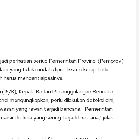
 perhatian serius Pemerintah Provinsi (Pemprov)
lam yang tidak mudah diprediksi itu kerap hadir
 harus mengantisipasinya.
bu (15/8), Kepala Badan Penanggulangan Bencana
i mengungkapkan, perlu dilakukan deteksi dini,
kawasan yang rawan terjadi bencana. “Pemerintah
sir di desa yang sering terjadi bencana,” jelas