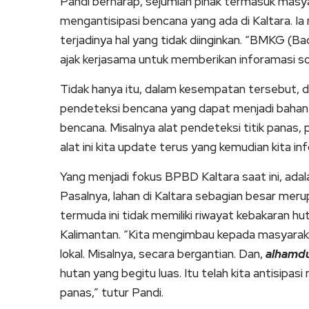
Pandi berharap, sejumlah pihak termasuk mas
mengantisipasi bencana yang ada di Kaltara. Ia
terjadinya hal yang tidak diinginkan. “BMKG (B
ajak kerjasama untuk memberikan inforamasi soal
Tidak hanya itu, dalam kesempatan tersebut, d
pendeteksi bencana yang dapat menjadi bahan 
bencana. Misalnya alat pendeteksi titik panas, 
alat ini kita update terus yang kemudian kita i
Yang menjadi fokus BPBD Kaltara saat ini, adal
Pasalnya, lahan di Kaltara sebagian besar meru
termuda ini tidak memiliki riwayat kebakaran 
Kalimantan. “Kita mengimbau kepada masyarak
lokal. Misalnya, secara bergantian. Dan,
alhamdu
hutan yang begitu luas. Itu telah kita antisipasi
panas,” tutur Pandi.