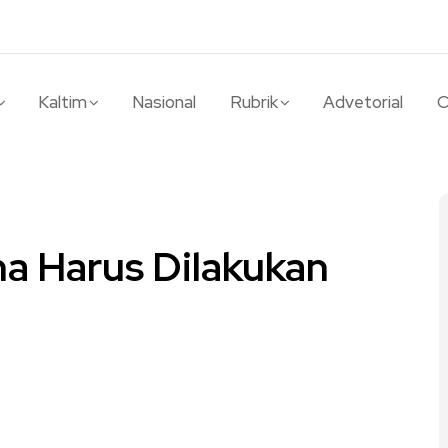
Kaltim
Nasional
Rubrik
Advetorial
O
na Harus Dilakukan