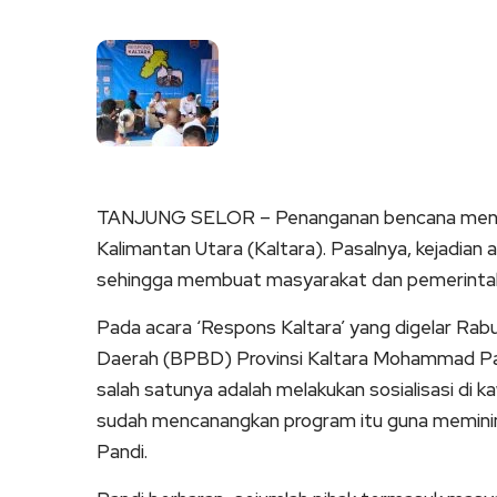
Link
TANJUNG SELOR – Penanganan bencana menjadi
Kalimantan Utara (Kaltara). Pasalnya, kejadian a
sehingga membuat masyarakat dan pemerintah
Pada acara ‘Respons Kaltara’ yang digelar Ra
Daerah (BPBD) Provinsi Kaltara Mohammad Pand
salah satunya adalah melakukan sosialisasi di 
sudah mencanangkan program itu guna meminimali
Pandi.