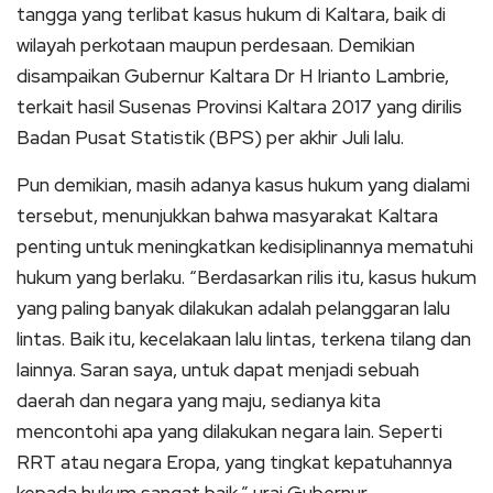
tangga yang terlibat kasus hukum di Kaltara, baik di
wilayah perkotaan maupun perdesaan. Demikian
disampaikan Gubernur Kaltara Dr H Irianto Lambrie,
terkait hasil Susenas Provinsi Kaltara 2017 yang dirilis
Badan Pusat Statistik (BPS) per akhir Juli lalu.
Pun demikian, masih adanya kasus hukum yang dialami
tersebut, menunjukkan bahwa masyarakat Kaltara
penting untuk meningkatkan kedisiplinannya mematuhi
hukum yang berlaku. “Berdasarkan rilis itu, kasus hukum
yang paling banyak dilakukan adalah pelanggaran lalu
lintas. Baik itu, kecelakaan lalu lintas, terkena tilang dan
lainnya. Saran saya, untuk dapat menjadi sebuah
daerah dan negara yang maju, sedianya kita
mencontohi apa yang dilakukan negara lain. Seperti
RRT atau negara Eropa, yang tingkat kepatuhannya
kepada hukum sangat baik,” urai Gubernur.