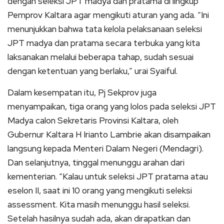
dengan seleksi JPT madya dan pratama di lingkup
Pemprov Kaltara agar mengikuti aturan yang ada. “Ini
menunjukkan bahwa tata kelola pelaksanaan seleksi
JPT madya dan pratama secara terbuka yang kita
laksanakan melalui beberapa tahap, sudah sesuai
dengan ketentuan yang berlaku,” urai Syaiful.
Dalam kesempatan itu, Pj Sekprov juga
menyampaikan, tiga orang yang lolos pada seleksi JPT
Madya calon Sekretaris Provinsi Kaltara, oleh
Gubernur Kaltara H Irianto Lambrie akan disampaikan
langsung kepada Menteri Dalam Negeri (Mendagri).
Dan selanjutnya, tinggal menunggu arahan dari
kementerian. “Kalau untuk seleksi JPT pratama atau
eselon II, saat ini 10 orang yang mengikuti seleksi
assessment. Kita masih menunggu hasil seleksi.
Setelah hasilnya sudah ada, akan dirapatkan dan