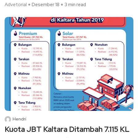
Advetorial
Desember 18
3 min read
Hendri
Kuota JBT Kaltara Ditambah 7.115 KL