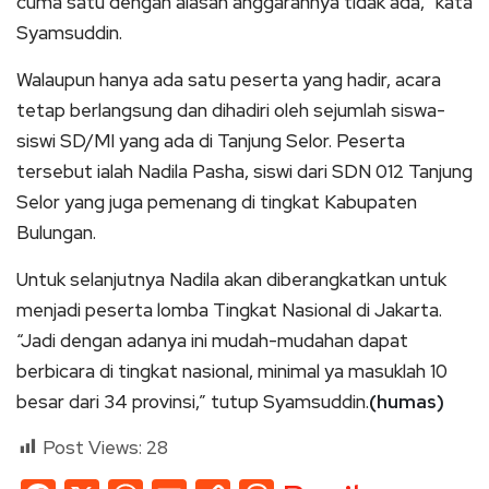
cuma satu dengan alasan anggarannya tidak ada,” kata
Syamsuddin.
Walaupun hanya ada satu peserta yang hadir, acara
tetap berlangsung dan dihadiri oleh sejumlah siswa-
siswi SD/MI yang ada di Tanjung Selor. Peserta
tersebut ialah Nadila Pasha, siswi dari SDN 012 Tanjung
Selor yang juga pemenang di tingkat Kabupaten
Bulungan.
Untuk selanjutnya Nadila akan diberangkatkan untuk
menjadi peserta lomba Tingkat Nasional di Jakarta.
“Jadi dengan adanya ini mudah-mudahan dapat
berbicara di tingkat nasional, minimal ya masuklah 10
besar dari 34 provinsi,” tutup Syamsuddin.
(humas)
Post Views:
28