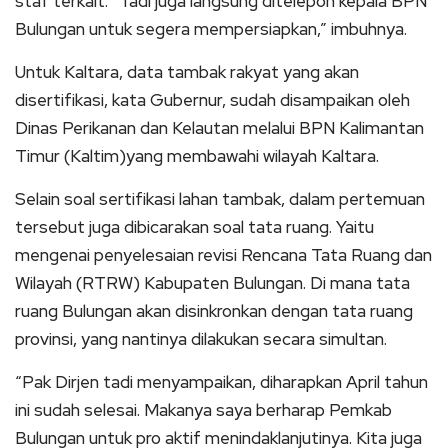
staf terkait. “Tadi juga langsung ditelepon kepala BPN
Bulungan untuk segera mempersiapkan,” imbuhnya.
Untuk Kaltara, data tambak rakyat yang akan
disertifikasi, kata Gubernur, sudah disampaikan oleh
Dinas Perikanan dan Kelautan melalui BPN Kalimantan
Timur (Kaltim)yang membawahi wilayah Kaltara.
Selain soal sertifikasi lahan tambak, dalam pertemuan
tersebut juga dibicarakan soal tata ruang. Yaitu
mengenai penyelesaian revisi Rencana Tata Ruang dan
Wilayah (RTRW) Kabupaten Bulungan. Di mana tata
ruang Bulungan akan disinkronkan dengan tata ruang
provinsi, yang nantinya dilakukan secara simultan.
“Pak Dirjen tadi menyampaikan, diharapkan April tahun
ini sudah selesai. Makanya saya berharap Pemkab
Bulungan untuk pro aktif menindaklanjutinya. Kita juga