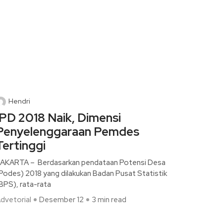
Hendri
IPD 2018 Naik, Dimensi
Penyelenggaraan Pemdes
Tertinggi
AKARTA – Berdasarkan pendataan Potensi Desa
Podes) 2018 yang dilakukan Badan Pusat Statistik
BPS), rata-rata
dvetorial
Desember 12
3 min read