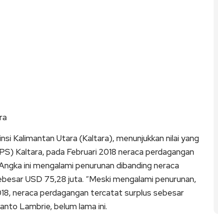
ra
Kalimantan Utara (Kaltara), menunjukkan nilai yang
BPS) Kaltara, pada Februari 2018 neraca perdagangan
Angka ini mengalami penurunan dibanding neraca
ebesar USD 75,28 juta. “Meski mengalami penurunan,
2018, neraca perdagangan tercatat surplus sebesar
ianto Lambrie, belum lama ini.