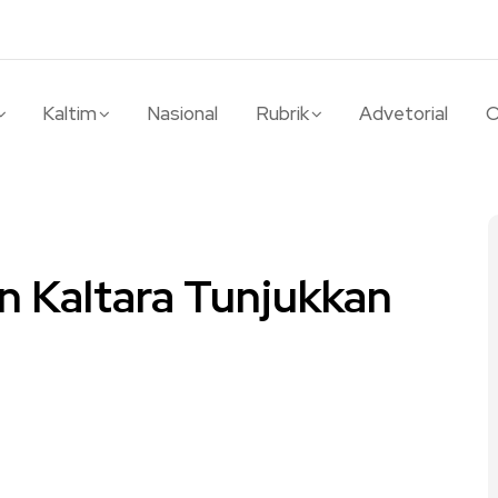
Kaltim
Nasional
Rubrik
Advetorial
O
 Kaltara Tunjukkan