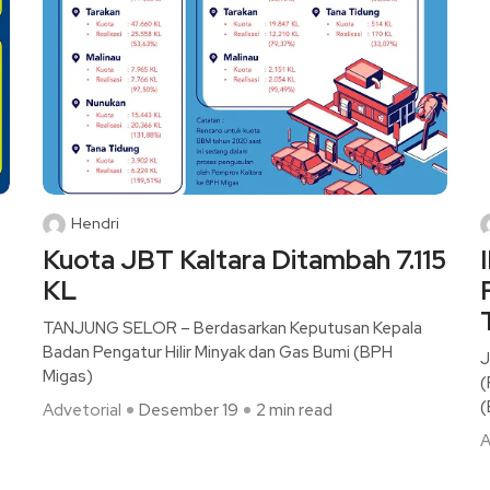
Hendri
Kuota JBT Kaltara Ditambah 7.115
KL
TANJUNG SELOR – Berdasarkan Keputusan Kepala
Badan Pengatur Hilir Minyak dan Gas Bumi (BPH
J
Migas)
(
(
Advetorial
Desember 19
2 min read
A