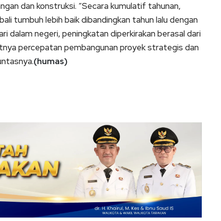
gan dan konstruksi. “Secara kumulatif tahunan,
bali tumbuh lebih baik dibandingkan tahun lalu dengan
ri dalam negeri, peningkatan diperkirakan berasal dari
njutnya percepatan pembangunan proyek strategis dan
untasnya.
(humas)