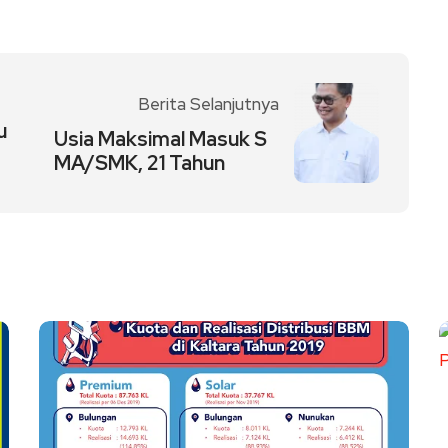
Berita Selanjutnya
u
Usia Maksimal Masuk S
MA/SMK, 21 Tahun