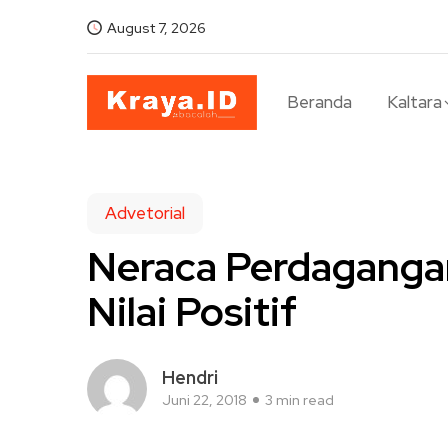
August 7, 2026
Beranda
Kaltara
Advetorial
Neraca Perdagangan
Nilai Positif
Hendri
Juni 22, 2018
3 min read