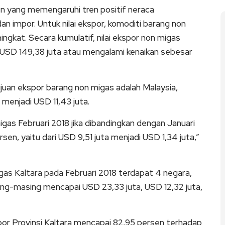
n yang memengaruhi tren positif neraca
 dan impor. Untuk nilai ekspor, komoditi barang non
ngkat. Secara kumulatif, nilai ekspor non migas
 USD 149,38 juta atau mengalami kenaikan sebesar
juan ekspor barang non migas adalah Malaysia,
 menjadi USD 11,43 juta.
as Februari 2018 jika dibandingkan dengan Januari
rsen, yaitu dari USD 9,51 juta menjadi USD 1,34 juta,”
as Kaltara pada Februari 2018 terdapat 4 negara,
sing-masing mencapai USD 23,33 juta, USD 12,32 juta,
r Provinsi Kaltara mencapai 82,95 persen terhadap