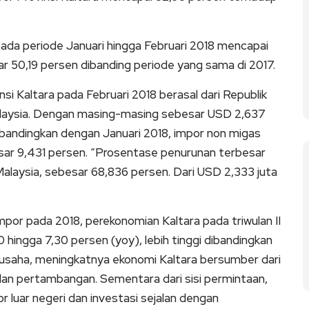
pada periode Januari hingga Februari 2018 mencapai
r 50,19 persen dibanding periode yang sama di 2017.
i Kaltara pada Februari 2018 berasal dari Republik
alaysia. Dengan masing-masing sebesar USD 2,637
dibandingkan dengan Januari 2018, impor non migas
ar 9,431 persen. “Prosentase penurunan terbesar
Malaysia, sebesar 68,836 persen. Dari USD 2,333 juta
mpor pada 2018, perekonomian Kaltara pada triwulan II
 hingga 7,30 persen (yoy), lebih tinggi dibandingkan
n usaha, meningkatnya ekonomi Kaltara bersumber dari
 dan pertambangan. Sementara dari sisi permintaan,
r luar negeri dan investasi sejalan dengan