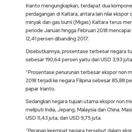
Irianto mengungkapkan, terdapat dua kompone
perdagangan di Kaltara, antara lain nilai ekspor
minyak dan gas bumi (Migas) Kaltara terus meni
periode Januari hingga Februari 2018 mencapai
12,41 persen dibanding 2017.
Disebutkannya, prosentase terbesar negara tu
sebesar 190,64 persen yaitu dari USD 3,93 juta
“Prosentase penurunan terbesar ekspor non mig
2018 terjadi ke negara Filipina sebesar 85,88 pe
papar Irianto.
Sedangkan negara tujuan utama ekspor non mig
meliputi India, Jepang, Malaysia dan China. Ma
USD 11,43 juta, dan USD 9,75 juta.
“Peranan keempat negara tersebut dalam ekspo