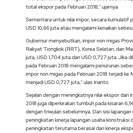
total ekspor pada Februari 2018,” ujarnya.
Sementara untuk nilai impor, secara kumulatif 
USD 10,66 juta atau mengalami kenaikan sebesa
Gubernur menyebutkan, impor non migas Provins
Rakyat Tiongkok (RRT), Korea Selatan, dan M
juta, USD 1,704 juta dan USD 0,727 juta. Jika 
pada Februari 2018 mengalami penurunan sebes
impor non migas pada Februari 2018 terjadi ke 
menjadi USD 0,727 juta,” ulas Irianto.
Sejalan dengan meningkatnya nilai ekspor dan i
2018 juga diperkirakan tumbuh pada kisaran 6,90
dengan triwulan sebelumnya. Dari sisi lapanga
peningkatan kinerja lapangan usaha konstruksi
peningkatan terutama berasal dari kinerja ekspo