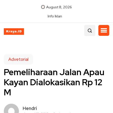
August 8, 2026
Info Iklan
Advetorial
Pemeliharaan Jalan Apau
Kayan Dialokasikan Rp 12
M
Hendri