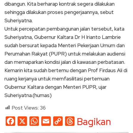
dibangun. Kita berharap kontrak segera dilakukan
sehingga dilakukan proses pengerjaannya, sebut
Suheriyatna.
Untuk percepatan pembangunan jalan tersebut, kata
Suheriyatna, Gubernur Kaltara Dr H Irianto Lambrie
sudah bersurat kepada Menteri Pekerjaan Umum dan
Perumahan Rakyat (PUPR) untuk melakukan audiensi
dan memaparkan kondisi jalan di kawasan perbatasan.
Kemarin kita sudah bertemu dengan Prof Firdaus Ali di
ruang kerjanya untuk memfasilitasi pertemuan
Gubernur Kaltara dengan Menteri PUPR, ujar
Suheriyatna.(humas)
Post Views:
36
Facebook
X
WhatsApp
Email
Copy
Threads
Bagikan
Link