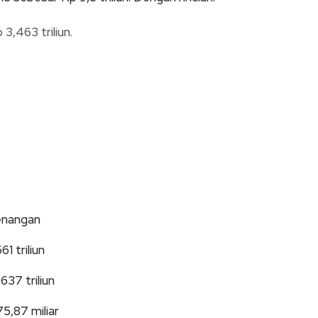
,463 triliun.
enangan
1 triliun
37 triliun
5,87 miliar