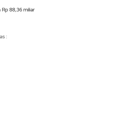
Rp 88,36 miliar
as :