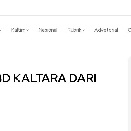
Kaltim
Nasional
Rubrik
Advetorial
O
D KALTARA DARI