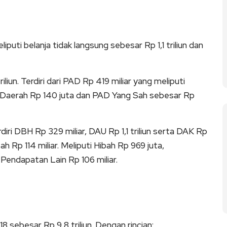
iputi belanja tidak langsung sebesar Rp 1,1 triliun dan
un. Terdiri dari PAD Rp 419 miliar yang meliputi
usi Daerah Rp 140 juta dan PAD Yang Sah sebesar Rp
diri DBH Rp 329 miliar, DAU Rp 1,1 triliun serta DAK Rp
h Rp 114 miliar. Meliputi Hibah Rp 969 juta,
Pendapatan Lain Rp 106 miliar.
 sebesar Rp 9,8 triliun. Dengan rincian: