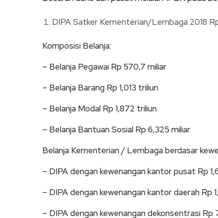
DIPA Satker Kementerian/Lembaga 2018 Rp 3
Komposisi Belanja:
– Belanja Pegawai Rp 570,7 miliar
– Belanja Barang Rp 1,013 triliun
– Belanja Modal Rp 1,872 triliun
– Belanja Bantuan Sosial Rp 6,325 miliar
Belanja Kementerian / Lembaga berdasar kew
– DIPA dengan kewenangan kantor pusat Rp 1,66
– DIPA dengan kewenangan kantor daerah Rp 1,6
– DIPA dengan kewenangan dekonsentrasi Rp 7