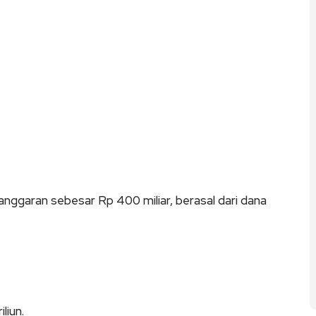
i anggaran sebesar Rp 400 miliar, berasal dari dana
liun.