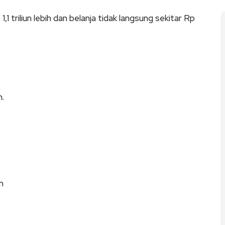
 triliun lebih dan belanja tidak langsung sekitar Rp
n.
n