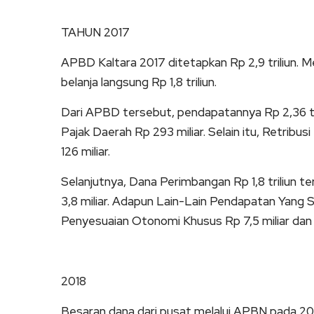
TAHUN 2017
APBD Kaltara 2017 ditetapkan Rp 2,9 triliun. Mel
belanja langsung Rp 1,8 triliun.
Dari APBD tersebut, pendapatannya Rp 2,36 trili
Pajak Daerah Rp 293 miliar. Selain itu, Retrib
126 miliar.
Selanjutnya, Dana Perimbangan Rp 1,8 triliun ter
3,8 miliar. Adapun Lain-Lain Pendapatan Yang Sa
Penyesuaian Otonomi Khusus Rp 7,5 miliar dan 
2018
Besaran dana dari pusat melalui APBN pada 2018