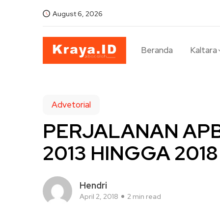
August 6, 2026
Beranda
Kaltara
Advetorial
PERJALANAN APB
2013 HINGGA 2018
Hendri
April 2, 2018
2 min read