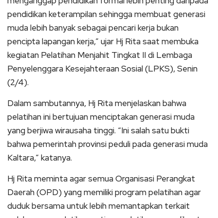
menganggap pendidikan formal lebih penting daripada
pendidikan keterampilan sehingga membuat generasi
muda lebih banyak sebagai pencari kerja bukan
pencipta lapangan kerja,” ujar Hj Rita saat membuka
kegiatan Pelatihan Menjahit Tingkat II di Lembaga
Penyelenggara Kesejahteraan Sosial (LPKS), Senin
(2/4).
Dalam sambutannya, Hj Rita menjelaskan bahwa
pelatihan ini bertujuan menciptakan generasi muda
yang berjiwa wirausaha tinggi. “Ini salah satu bukti
bahwa pemerintah provinsi peduli pada generasi muda
Kaltara,” katanya.
Hj Rita meminta agar semua Organisasi Perangkat
Daerah (OPD) yang memiliki program pelatihan agar
duduk bersama untuk lebih memantapkan terkait