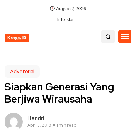
August 7, 2026
Info Iklan
Advetorial
Siapkan Generasi Yang
Berjiwa Wirausaha
Hendri
April 3, 2018
1 min read