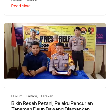
Read More
Hukum
Kaltara
Tarakan
Bikin Resah Petani, Pelaku Pencurian
Tanaman Daun Bawang Diamankan