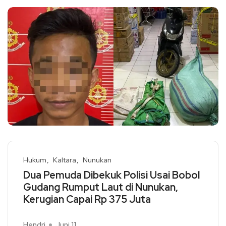
Hukum
Kaltara
Nunukan
Dua Pemuda Dibekuk Polisi Usai Bobol
Gudang Rumput Laut di Nunukan,
Kerugian Capai Rp 375 Juta
Hendri
Juni 11