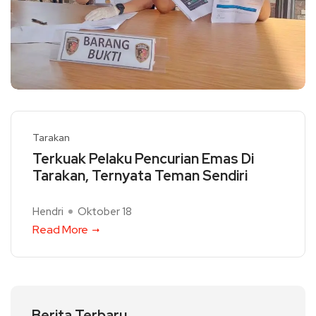
Tarakan
Terkuak Pelaku Pencurian Emas Di
Tarakan, Ternyata Teman Sendiri
Hendri
Oktober 18
Read More
Berita Terbaru