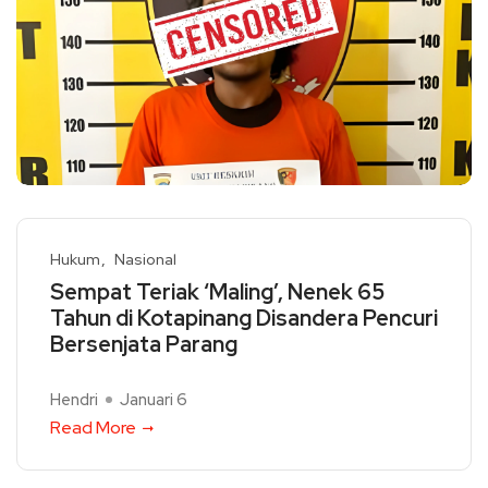
Hukum
Nasional
Sempat Teriak ‘Maling’, Nenek 65
Tahun di Kotapinang Disandera Pencuri
Bersenjata Parang
Hendri
Januari 6
Read More