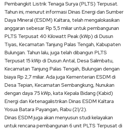
Pembangkit Listrik Tenaga Surya (PLTS) Terpusat.
Tahun ini, menurut informasi Dinas Energi dan Sumber
Daya Mineral (ESDM) Kaltara, telah mengalokasikan
anggaran sebesar Rp 5,5 miliar untuk pembangunan
PLTS Terpusat 40 Kilowatt Peak (kWp) di Dusun
Tiyas, Kecamatan Tanjung Palas Tengah, Kabupaten
Bulungan.
Tahun lalu, juga telah dibangun PLTS
Terpusat 15 kWp di Dusun Antal, Desa Salimbatu,
Kecamatan Tanjung Palas Tengah, Bulungan dengan
biaya Rp 2,7 miliar.
Ada juga Kementerian ESDM di
Desa Tepian, Kecamatan Sembangkung, Nunukan
dengan daya 75 kWp, kata Kepala Bidang (Kabid)
Energi dan Ketenagalistrikan Dinas ESDM Kaltara
Yosua Batara Payangan, Rabu (21/2).
Dinas ESDM juga akan menyusun studi kelayakan
untuk rencana pembangunan 6 unit PLTS Terpusat di