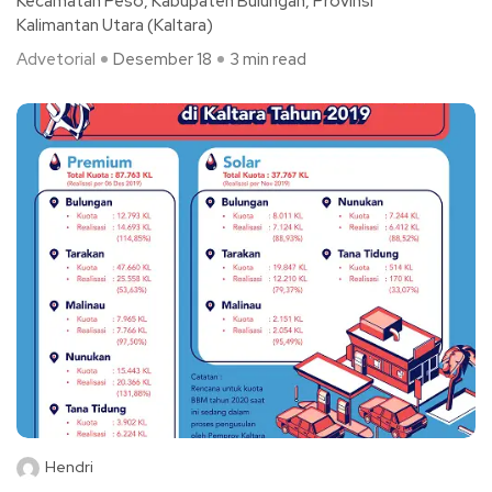
Kecamatan Peso, Kabupaten Bulungan, Provinsi
Kalimantan Utara (Kaltara)
Advetorial
Desember 18
3 min read
Hendri