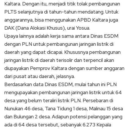
Kaltara.
Dengan itu, menjadi titik tolak pembangunan
PLTS selanjutnya di tahun-tahun mendatang.
Untuk
anggarannya, bisa menggunakan APBD Kaltara juga
DAK (Dana Alokasi Khusus), urai Yosua.
Upaya lainnya adalah kerja sama antara Dinas ESDM
dengan PLN untuk pembangunan jaringan listrik di
daerah yang dapat dicapai.
Khususnya pembangunan
jaringan listrik di daerah terisolir dan terpencil akan
diupayakan Pemprov Kaltara dengan sumber anggaran
dari pusat atau daerah, jelasnya.
Berdasarkan data Dinas ESDM, mulai tahun ini PLN
mengupayakan pembangunan jaringan listrik untuk 64
desa yang belum teraliri listrik PLN.
Persebaran di
Nunukan 46 desa, Tana Tidung 1 desa, Malinau 15 desa
dan Bulungan 2 desa.
Adapun potensi pelanggan yang
ada di 64 desa tersebut, sebanyak 6.273 Kepala