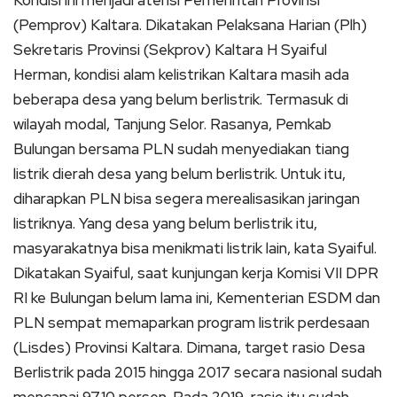
(Pemprov) Kaltara.
Dikatakan Pelaksana Harian (Plh)
Sekretaris Provinsi (Sekprov) Kaltara H Syaiful
Herman, kondisi alam kelistrikan Kaltara masih ada
beberapa desa yang belum berlistrik.
Termasuk di
wilayah modal, Tanjung Selor.
Rasanya, Pemkab
Bulungan bersama PLN sudah menyediakan tiang
listrik dierah desa yang belum berlistrik.
Untuk itu,
diharapkan PLN bisa segera merealisasikan jaringan
listriknya.
Yang desa yang belum berlistrik itu,
masyarakatnya bisa menikmati listrik lain, kata Syaiful.
Dikatakan Syaiful, saat kunjungan kerja Komisi VII DPR
RI ke Bulungan belum lama ini, Kementerian ESDM dan
PLN sempat memaparkan program listrik perdesaan
(Lisdes) Provinsi Kaltara.
Dimana, target rasio Desa
Berlistrik pada 2015 hingga 2017 secara nasional sudah
mencapai 97,10 persen.
Pada 2019, rasio itu sudah