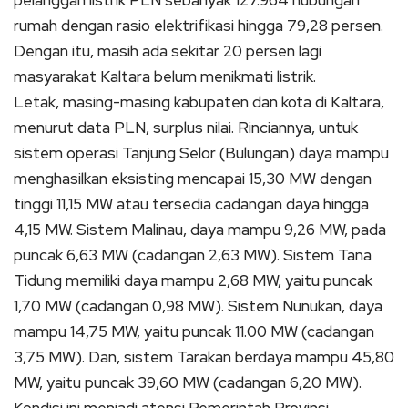
rumah dengan rasio elektrifikasi hingga 79,28 persen.
Dengan itu, masih ada sekitar 20 persen lagi
masyarakat Kaltara belum menikmati listrik.
Letak, masing-masing kabupaten dan kota di Kaltara,
menurut data PLN, surplus nilai.
Rinciannya, untuk
sistem operasi Tanjung Selor (Bulungan) daya mampu
menghasilkan eksisting mencapai 15,30 MW dengan
tinggi 11,15 MW atau tersedia cadangan daya hingga
4,15 MW.
Sistem Malinau, daya mampu 9,26 MW, pada
puncak 6,63 MW (cadangan 2,63 MW).
Sistem Tana
Tidung memiliki daya mampu 2,68 MW, yaitu puncak
1,70 MW (cadangan 0,98 MW).
Sistem Nunukan, daya
mampu 14,75 MW, yaitu puncak 11.00 MW (cadangan
3,75 MW).
Dan, sistem Tarakan berdaya mampu 45,80
MW, yaitu puncak 39,60 MW (cadangan 6,20 MW).
Kondisi ini menjadi atensi Pemerintah Provinsi