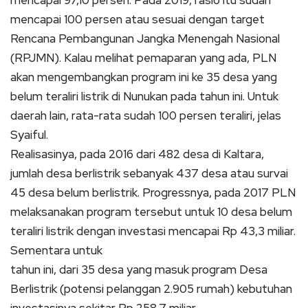
mencapai 100 persen atau sesuai dengan target
Rencana Pembangunan Jangka Menengah Nasional
(RPJMN).
Kalau melihat pemaparan yang ada, PLN
akan mengembangkan program ini ke 35 desa yang
belum teraliri listrik di Nunukan pada tahun ini.
Untuk
daerah lain, rata-rata sudah 100 persen teraliri, jelas
Syaiful.
Realisasinya, pada 2016 dari 482 desa di Kaltara,
jumlah desa berlistrik sebanyak 437 desa atau survai
45 desa belum berlistrik.
Progressnya, pada 2017 PLN
melaksanakan program tersebut untuk 10 desa belum
teraliri listrik dengan investasi mencapai Rp 43,3 miliar.
Sementara untuk
tahun ini, dari 35 desa yang masuk program Desa
Berlistrik (potensi pelanggan 2.905 rumah) kebutuhan
investasinya sekitar Rp 258,7 miliar.