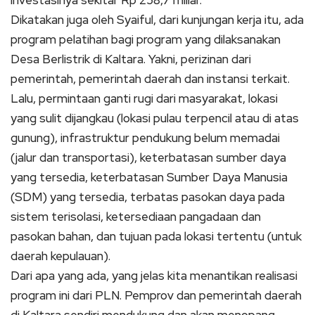
Dikatakan juga oleh Syaiful, dari kunjungan kerja itu, ada
program pelatihan bagi program yang dilaksanakan
Desa Berlistrik di Kaltara.
Yakni, perizinan dari
pemerintah, pemerintah daerah dan instansi terkait.
Lalu, permintaan ganti rugi dari masyarakat, lokasi
yang sulit dijangkau (lokasi pulau terpencil atau di atas
gunung), infrastruktur pendukung belum memadai
(jalur dan transportasi), keterbatasan sumber daya
yang tersedia, keterbatasan Sumber Daya Manusia
(SDM) yang tersedia, terbatas pasokan daya pada
sistem terisolasi, ketersediaan pangadaan dan
pasokan bahan, dan tujuan pada lokasi tertentu (untuk
daerah kepulauan).
Dari apa yang ada, yang jelas kita menantikan realisasi
program ini dari PLN.
Pemprov dan pemerintah daerah
di Kaltara sendiri mendukung dan akan menopang