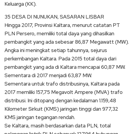
Keluarga (KK).
35 DESA DI NUNUKAN, SASARAN LISBAR
Hingga 2017, Provinsi Kaltara, menurut catatan PT
PLN Persero, memiliki total daya yang dihasilkan
pembangkit yang ada sebesar 86,87 Megawatt (MW).
Angka ini meningkat setiap tahunnya, sejurus
perkembangan Kaltara.
Pada 2015 total daya dari
pembangkit yang ada di Kaltara mencapai 60,87 MW.
Sementara di 2017 menjadi 63,87 MW.
Sementara untuk trafo distribusinya, Kaltara pada
2017 memiliki 157,75 Megavolt Ampere (MVA) trafo
distribusi.
Ini ditopang dengan kedalaman 1.159,48
Kilometer Sirkuit (KMS) jaringan tinggi dan 977,32
KMS jaringan tegangan rendah.
Se Kaltara, masih berdasarkan data PLN, total
pelanggan listrik PLN sebanyak 127.964 hubungan