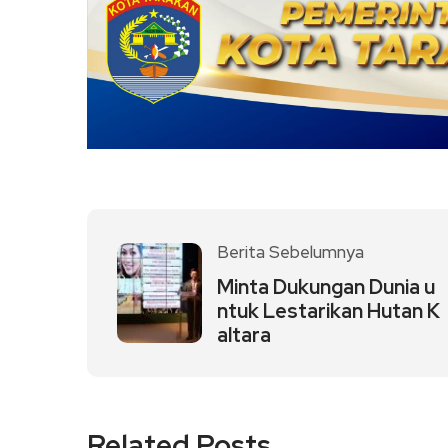
Berita Sebelumnya
Minta Dukungan Dunia u
ntuk Lestarikan Hutan K
altara
Related Posts