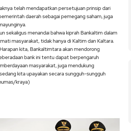
aknya telah mendapatkan persetujuan prinsip dari
 pemerintah daerah sebagai pemegang saham, juga
emayunginya.
un sekaligus menandai bahwa kiprah Bankaltim dalam
ati masyarakat, tidak hanya di Kaltim dan Kaltara.
. Harapan kita, Bankaltimtara akan mendorong
eberadaan bank ini tentu dapat berpengaruh
pemberdayaan masyarakat, juga mendukung
i sedang kita upayakan secara sungguh-sungguh
(humas/kraya)