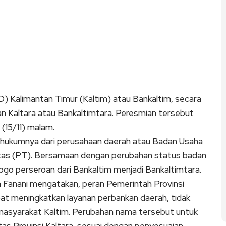
alimantan Timur (Kaltim) atau Bankaltim, secara
n Kaltara atau Bankaltimtara. Peresmian tersebut
 (15/11) malam.
 hukumnya dari perusahaan daerah atau Badan Usaha
tas (PT). Bersamaan dengan perubahan status badan
ogo perseroan dari Bankaltim menjadi Bankaltimtara.
n Fanani mengatakan, peran Pemerintah Provinsi
pat meningkatkan layanan perbankan daerah, tidak
 masyarakat Kaltim. Perubahan nama tersebut untuk