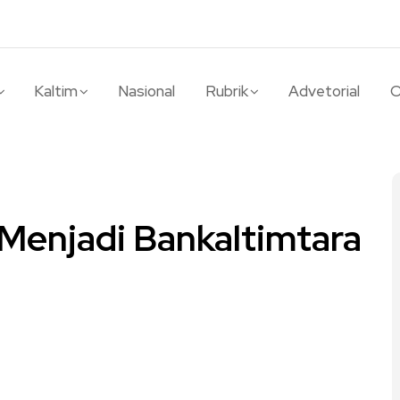
Kaltim
Nasional
Rubrik
Advetorial
O
Menjadi Bankaltimtara