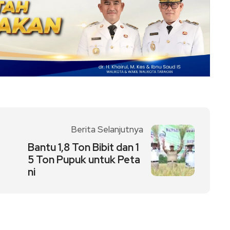
Berita Selanjutnya
Bantu 1,8 Ton Bibit dan 1
5 Ton Pupuk untuk Peta
ni