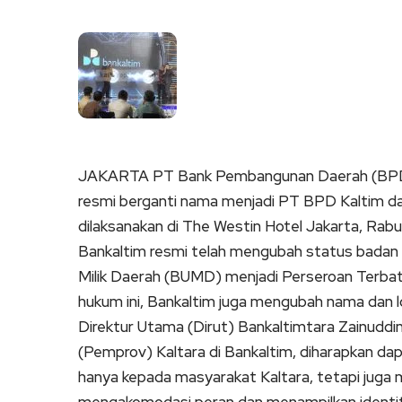
Link
JAKARTA PT Bank Pembangunan Daerah (BPD) K
resmi berganti nama menjadi PT BPD Kaltim da
dilaksanakan di The Westin Hotel Jakarta, Rabu
Bankaltim resmi telah mengubah status badan
Milik Daerah (BUMD) menjadi Perseroan Terba
hukum ini, Bankaltim juga mengubah nama dan l
Direktur Utama (Dirut) Bankaltimtara Zainuddi
(Pemprov) Kaltara di Bankaltim, diharapkan da
hanya kepada masyarakat Kaltara, tetapi juga