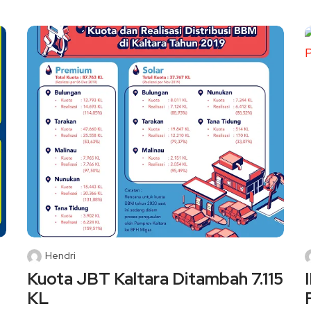
Hendri
Kuota JBT Kaltara Ditambah 7.115
KL