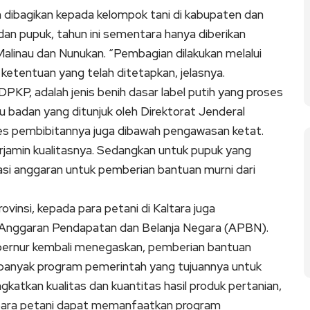
h dibagikan kepada kelompok tani di kabupaten dan
 dan pupuk, tahun ini sementara hanya diberikan
alinau dan Nunukan. “Pembagian dilakukan melalui
n ketentuan yang telah ditetapkan, jelasnya.
 DPKP, adalah jenis benih dasar label putih yang proses
u badan yang ditunjuk oleh Direktorat Jenderal
ses pembibitannya juga dibawah pengawasan ketat.
erjamin kualitasnya. Sedangkan untuk pupuk yang
okasi anggaran untuk pemberian bantuan murni dari
vinsi, kepada para petani di Kaltara juga
 Anggaran Pendapatan dan Belanja Negara (APBN).
Gubernur kembali menegaskan, pemberian bantuan
i banyak program pemerintah yang tujuannya untuk
atkan kualitas dan kuantitas hasil produk pertanian,
 para petani dapat memanfaatkan program