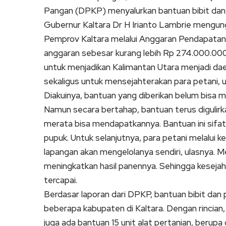
Pangan (DPKP) menyalurkan bantuan bibit dan p
Gubernur Kaltara Dr H Irianto Lambrie mengung
Pemprov Kaltara melalui Anggaran Pendapatan
anggaran sebesar kurang lebih Rp 274.000.000.
untuk menjadikan Kalimantan Utara menjadi dae
sekaligus untuk mensejahterakan para petani, u
Diakuinya, bantuan yang diberikan belum bisa m
Namun secara bertahap, bantuan terus digulirk
merata bisa mendapatkannya. Bantuan ini sifa
pupuk. Untuk selanjutnya, para petani melalui 
lapangan akan mengelolanya sendiri, ulasnya. Mel
meningkatkan hasil panennya. Sehingga kesejah
tercapai.
Berdasar laporan dari DPKP, bantuan bibit dan p
beberapa kabupaten di Kaltara. Dengan rincian, b
juga ada bantuan 15 unit alat pertanian, berupa 