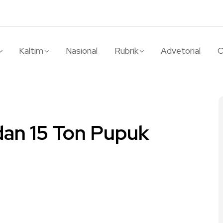
Kaltim
Nasional
Rubrik
Advetorial
O
 dan 15 Ton Pupuk