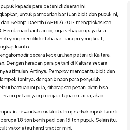
upuk kepada para petani di daerah ini.
kapkan, untuk pemberian bantuan bibit dan pupuk ini,
 dan Belanja Daerah (APBD) 2017 mengalokasikan
 Pemberian bantuan ini, juga sebagai upaya kita
rah yang memiliki ketahanan pangan yang kuat,
ngkap Irianto.
engakomodir secara keseluruhan petani di Kaltara.
an. Dengan harapan para petani di Kaltara secara
tnya stimulan. Artinya, Pemprov membantu bibit dan
kelompok taninya, dengan binaan para penyuluh
alui bantuan ini pula, diharapkan petani akan bisa
teraan petani yang menjadi tujuan utama, akan
upuk ini disalurkan melalui kelompok-kelompok tani di
erupa 1,8 ton benih padi dan 15 ton pupuk. Selain itu,
cultivator atau hand tractor mini.