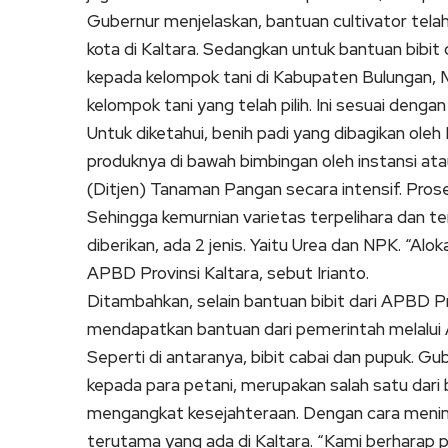
Gubernur menjelaskan, bantuan cultivator tela
kota di Kaltara. Sedangkan untuk bantuan bibit
kepada kelompok tani di Kabupaten Bulungan, M
kelompok tani yang telah pilih. Ini sesuai denga
Untuk diketahui, benih padi yang dibagikan oleh
produknya di bawah bimbingan oleh instansi ata
(Ditjen) Tanaman Pangan secara intensif. Pro
Sehingga kemurnian varietas terpelihara dan t
diberikan, ada 2 jenis. Yaitu Urea dan NPK. “Al
APBD Provinsi Kaltara, sebut Irianto.
Ditambahkan, selain bantuan bibit dari APBD Pro
mendapatkan bantuan dari pemerintah melalui
Seperti di antaranya, bibit cabai dan pupuk. 
kepada para petani, merupakan salah satu dar
mengangkat kesejahteraan. Dengan cara meningk
terutama yang ada di Kaltara. “Kami berharap