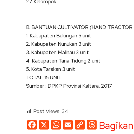
27 Kelompok
B. BANTUAN CULTIVATOR (HAND TRACTOR 
1. Kabupaten Bulungan 5 unit
2. Kabupaten Nunukan 3 unit
3. Kabupaten Malinau 2 unit
4. Kabupaten Tana Tidung 2 unit
5. Kota Tarakan 3 unit
TOTAL 15 UNIT
Sumber : DPKP Provinsi Kaltara, 2017
Post Views:
34
Facebook
X
WhatsApp
Email
Copy
Threads
Bagikan