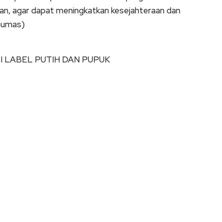
uan, agar dapat meningkatkan kesejahteraan dan
(humas)
I LABEL PUTIH DAN PUPUK