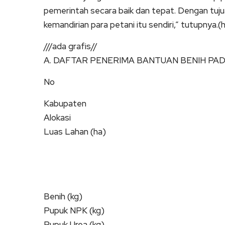
pemerintah secara baik dan tepat. Dengan tuj
kemandirian para petani itu sendiri,” tutupnya.
///ada grafis//
A. DAFTAR PENERIMA BANTUAN BENIH PAD
No
Kabupaten
Alokasi
Luas Lahan (ha)
Benih (kg)
Pupuk NPK (kg)
Pupuk Urea (kg)