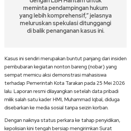
dengan LBH Hantam untuk
meminta pendampingan hukum
yang lebih komprehensif,” jelasnya
meluruskan spekulasi ditunggangi
di balik penanganan kasus ini.
Kasus ini sendiri merupakan buntut panjang dari insiden
pembubaran kegiatan nonton bareng (nobar) yang
sempat memicu aksi demonstrasi mahasiswa
terhadap Pemerintah Kota Tarakan pada 25 Mei 2026
lalu. Laporan resmi dilayangkan setelah data pribadi
milik salah satu kader HMI, Muhammad Iqbal, diduga
disebarkan ke media sosial tanpa seizin korban.
Dengan naiknya status perkara ke tahap penyidikan,
kepolisian kini tengah bersiap mengirimkan Surat