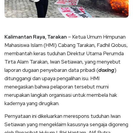
Kalimantan Raya, Tarakan
– Ketua Umum Himpunan
Mahasiswa Islam (HMI) Cabang Tarakan, Fadhil Qobus,
membantah keras tuduhan Direktur Utama Perumda
Tirta Alam Tarakan, Iwan Setiawan, yang menyebut
laporan dugaan penyebaran data pribadi (
doxing
)
ditunggangi dan upaya pengalihan isu. HMI
menegaskan bahwa pelaporan tersebut murni
merupakan langkah organisasi untuk membela hak
kadernya yang dirugikan.
Pernyataan ini dikeluarkan merespons tuduhan Iwan
Setiawan yang mengeklaim kasusnya sengaja digoreng
oleh Penasihat Hukum LBH Hantam, Alif Putra