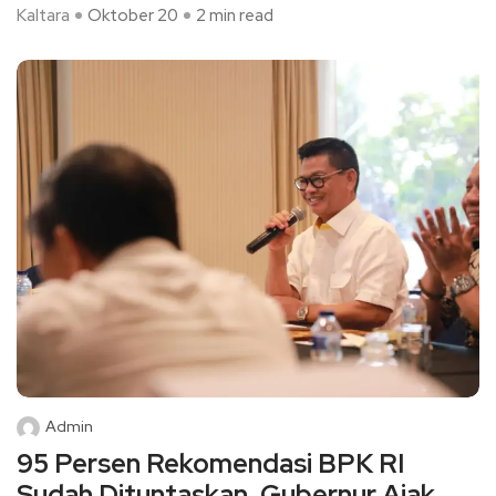
Kaltara
Oktober 20
2 min read
Admin
95 Persen Rekomendasi BPK RI
Sudah Dituntaskan, Gubernur Ajak