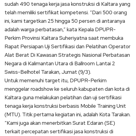
sudah 490 tenaga kerja jasa konstruksi di Kaltara yang
telah memiliki sertifikat kompetensi. “Dari 500 orang
ini, kami targetkan 25 hingga 50 persen di antaranya
adalah warga perbatasan,” kata Kepala DPUPR-
Perkim Provinsi Kaltara Suheriyatna saat membuka
Rapat Persiapan Uji Sertifikasi dan Pelatihan Operator
Alat Berat Di Kawasan Strategis Nasional Perbatasan
Negara di Kalimantan Utara di Ballroom Lantai 2
Swiss-Belhotel Tarakan, Jumat (9/3).
Untuk memenuhi target itu, DPUPR-Perkim
menggelar roadshow ke seluruh kabupaten dan kota di
Kaltara guna melakukan pelatihan dan uji sertifikasi
tenaga kerja konstruksi berbasis Mobile Training Unit
(MTU). Titik pertama kegiatan ini, adalah Kota Tarakan.
“Kami juga akan menerbitkan Surat Edaran (SE)
terkait percepatan sertifikasi jasa konstruksi di