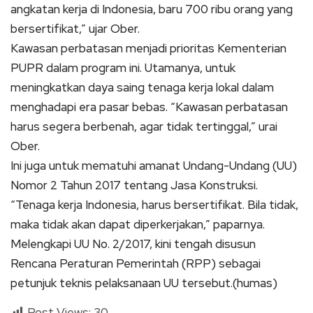
angkatan kerja di Indonesia, baru 700 ribu orang yang
bersertifikat,” ujar Ober.
Kawasan perbatasan menjadi prioritas Kementerian
PUPR dalam program ini. Utamanya, untuk
meningkatkan daya saing tenaga kerja lokal dalam
menghadapi era pasar bebas. “Kawasan perbatasan
harus segera berbenah, agar tidak tertinggal,” urai
Ober.
Ini juga untuk mematuhi amanat Undang-Undang (UU)
Nomor 2 Tahun 2017 tentang Jasa Konstruksi.
“Tenaga kerja Indonesia, harus bersertifikat. Bila tidak,
maka tidak akan dapat diperkerjakan,” paparnya.
Melengkapi UU No. 2/2017, kini tengah disusun
Rencana Peraturan Pemerintah (RPP) sebagai
petunjuk teknis pelaksanaan UU tersebut.(humas)
Post Views:
30