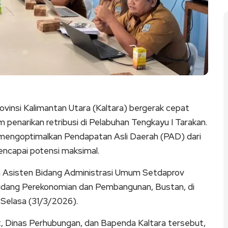
ovinsi Kalimantan Utara (Kaltara) bergerak cepat
penarikan retribusi di Pelabuhan Tengkayu I Tarakan.
k mengoptimalkan Pendapatan Asli Daerah (PAD) dari
encapai potensi maksimal.
eh Asisten Bidang Administrasi Umum Setdaprov
 Bidang Perekonomian dan Pembangunan, Bustan, di
Selasa (31/3/2026).
, Dinas Perhubungan, dan Bapenda Kaltara tersebut,