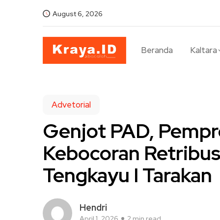
August 6, 2026
Beranda
Kaltara
Advetorial
Genjot PAD, Pempro
Kebocoran Retribus
Tengkayu I Tarakan
Hendri
April 1, 2026
2 min read