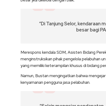
besar jika dikelola dengan baik.
“Di Tanjung Selor, kendaraan me
besar bagi PA
Merespons kendala SDM, Asisten Bidang Pere
menginstruksikan pihak pengelola pelabuhan un
yang memiliki keterampilan khusus di bidang p
Namun, Bustan mengingatkan bahwa mengejar
kenyamanan pengguna jasa pelabuhan.