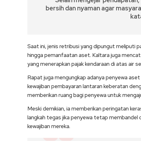
“Selain mengejar pendapatan, 
bersih dan nyaman agar masyara
kat
Saat ini, jenis retribusi yang dipungut meliput
hingga pemanfaatan aset. Kaltara juga mencata
yang menerapkan pajak kendaraan di atas air s
Rapat juga mengungkap adanya penyewa aset 
kewajiban pembayaran lantaran keberatan dengan
memberikan ruang bagi penyewa untuk mengaju
Meski demikian, ia memberikan peringatan ker
langkah tegas jika penyewa tetap membandel d
kewajiban mereka.