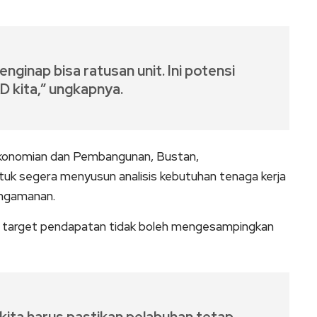
nginap bisa ratusan unit. Ini potensi
D kita,” ungkapnya.
konomian dan Pembangunan, Bustan,
tuk segera menyusun analisis kebutuhan tenaga kerja
engamanan.
 target pendapatan tidak boleh mengesampingkan