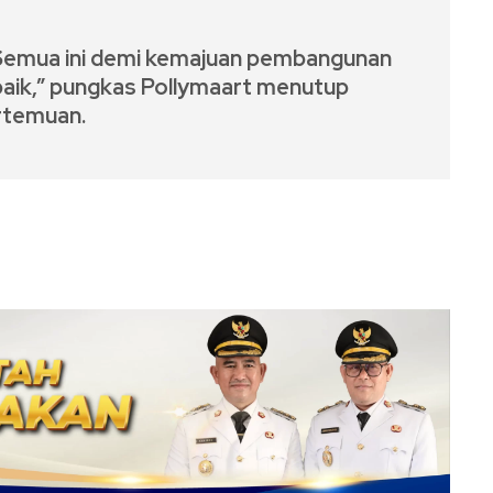
 Semua ini demi kemajuan pembangunan
 baik,” pungkas Pollymaart menutup
rtemuan.