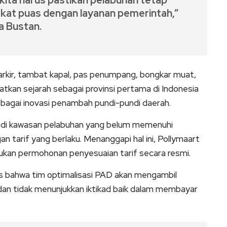
kita harus pastikan pelabuhan tetap
kat puas dengan layanan pemerintah,”
a Bustan.
i parkir, tambat kapal, pas penumpang, bongkar muat,
tkan sejarah sebagai provinsi pertama di Indonesia
ebagai inovasi penambah pundi-pundi daerah.
di kawasan pelabuhan yang belum memenuhi
 tarif yang berlaku. Menanggapi hal ini, Pollymaart
kan permohonan penyesuaian tarif secara resmi.
as bahwa tim optimalisasi PAD akan mengambil
an tidak menunjukkan iktikad baik dalam membayar