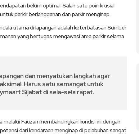
dapatan belum optimal. Salah satu poin krusial
 untuk parkir berlangganan dan parkir menginap.
ndala utama di lapangan adalah keterbatasan Sumber
manan yang bertugas mengawasi area parkir selama
 lapangan dan menyatukan langkah agar
 maksimal. Harus satu semangat untuk
ymaart Sijabat di sela-sela rapat.
ra melalui Fauzan membandingkan kondisi ini dengan
 potensi dari kendaraan menginap di pelabuhan sangat