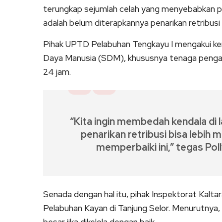
terungkap sejumlah celah yang menyebabkan pen
adalah belum diterapkannya penarikan retribusi
Pihak UPTD Pelabuhan Tengkayu I mengakui ke
Daya Manusia (SDM), khususnya tenaga penga
24 jam.
“Kita ingin membedah kendala di
penarikan retribusi bisa lebih
memperbaiki ini,” tegas Poll
Senada dengan hal itu, pihak Inspektorat Kalta
Pelabuhan Kayan di Tanjung Selor. Menurutnya,