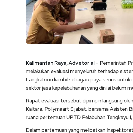
Kalimantan Raya, Advetorial
– Pemerintah Pr
melakukan evaluasi menyeluruh terhadap sistem 
Langkah ini diambil sebagai upaya serius untu
sektor jasa kepelabuhanan yang dinilai belum m
Rapat evaluasi tersebut dipimpin langsung ol
Kaltara, Pollymaart Sijabat, bersama Asisten
ruang pertemuan UPTD Pelabuhan Tengkayu I, 
Dalam pertemuan yang melibatkan Inspektorat