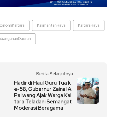
konomiKaltara
KalimantanRaya
KaltaraRaya
bangunanDaerah
Berita Selanjutnya
Hadir di Haul Guru Tua k
e-58, Gubernur Zainal A.
Paliwang Ajak Warga Kal
tara Teladani Semangat
Moderasi Beragama