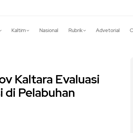
Kaltim
Nasional
Rubrik
Advetorial
O
v Kaltara Evaluasi
i di Pelabuhan