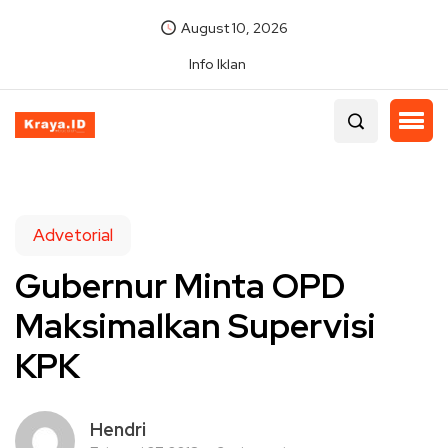
August 10, 2026
Info Iklan
Advetorial
Gubernur Minta OPD
Maksimalkan Supervisi
KPK
Hendri