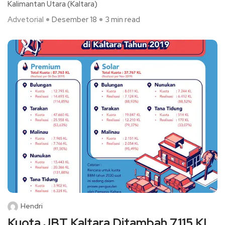
Kalimantan Utara (Kaltara)
Advetorial
Desember 18
3 min read
Hendri
Kuota JBT Kaltara Ditambah 7.115 KL