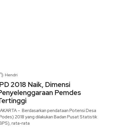
Hendri
IPD 2018 Naik, Dimensi
Penyelenggaraan Pemdes
Tertinggi
AKARTA – Berdasarkan pendataan Potensi Desa
Podes) 2018 yang dilakukan Badan Pusat Statistik
BPS), rata-rata