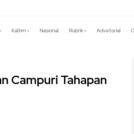
Kaltim
Nasional
Rubrik
Advetorial
O
an Campuri Tahapan