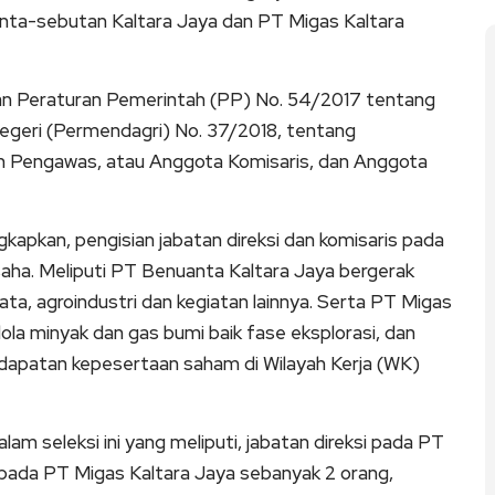
anta-sebutan Kaltara Jaya dan PT Migas Kaltara
ngan Peraturan Pemerintah (PP) No. 54/2017 tentang
egeri (Permendagri) No. 37/2018, tentang
 Pengawas, atau Anggota Komisaris, dan Anggota
kapkan, pengisian jabatan direksi dan komisaris pada
aha. Meliputi PT Benuanta Kaltara Jaya bergerak
sata, agroindustri dan kegiatan lainnya. Serta PT Migas
la minyak dan gas bumi baik fase eksplorasi, dan
endapatan kepesertaan saham di Wilayah Kerja (WK)
lam seleksi ini yang meliputi, jabatan direksi pada PT
i pada PT Migas Kaltara Jaya sebanyak 2 orang,