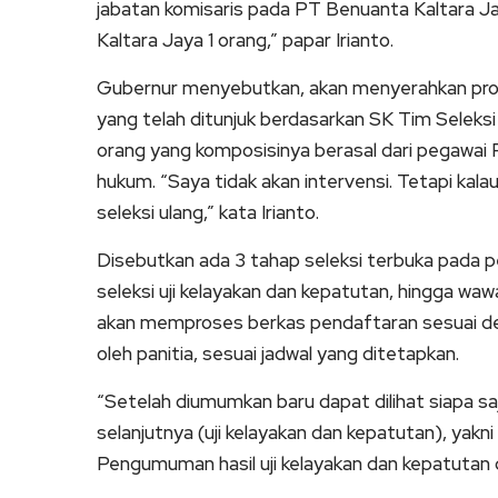
jabatan komisaris pada PT Benuanta Kaltara Ja
Kaltara Jaya 1 orang,” papar Irianto.
Gubernur menyebutkan, akan menyerahkan proses
yang telah ditunjuk berdasarkan SK Tim Seleks
orang yang komposisinya berasal dari pegawai P
hukum. “Saya tidak akan intervensi. Tetapi kala
seleksi ulang,” kata Irianto.
Disebutkan ada 3 tahap seleksi terbuka pada pen
seleksi uji kelayakan dan kepatutan, hingga wawa
akan memproses berkas pendaftaran sesuai de
oleh panitia, sesuai jadwal yang ditetapkan.
“Setelah diumumkan baru dapat dilihat siapa s
selanjutnya (uji kelayakan dan kepatutan), ya
Pengumuman hasil uji kelayakan dan kepatutan