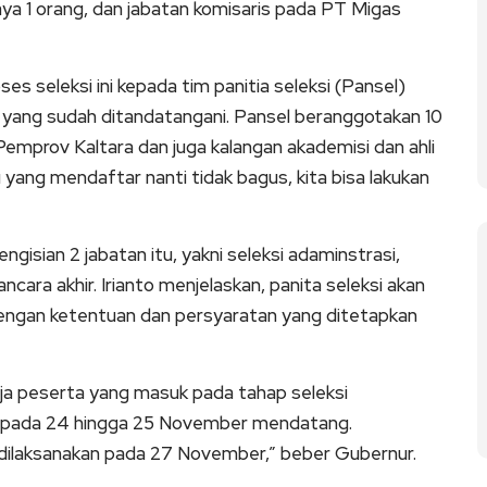
ya 1 orang, dan jabatan komisaris pada PT Migas
 seleksi ini kepada tim panitia seleksi (Pansel)
i yang sudah ditandatangani. Pansel beranggotakan 10
emprov Kaltara dan juga kalangan akademisi dan ahli
u yang mendaftar nanti tidak bagus, kita bisa lakukan
gisian 2 jabatan itu, yakni seleksi adaminstrasi,
ncara akhir. Irianto menjelaskan, panita seleksi akan
ngan ketentuan dan persyaratan yang ditetapkan
aja peserta yang masuk pada tahap seleksi
kni pada 24 hingga 25 November mendatang.
 dilaksanakan pada 27 November,” beber Gubernur.