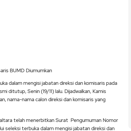
misaris BUMD Diumumkan
dalam mengisi jabatan direksi dan komisaris pada
i ditutup, Senin (19/11) lalu. Dijadwalkan, Kamis
an, nama-nama calon direksi dan komisaris yang
Kaltara telah menerbitkan Surat Pengumuman Nomor
i seleksi terbuka dalam mengisi jabatan direksi dan