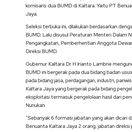
komisaris dua BUMD di Kaltara. Yaitu PT Benu
Jaya.
Seleksi terbuka ini, dilakukan berdasarkan de
BUMD. Lalu disusul Peraturan Menteri Dalam N
Pengangkatan, Pemberhentian Anggota Dewan
Direksi BUMD.
Gubernur Kaltara Dr H Irianto Lambrie mengung
BUMD ini bergerak pada dua bidang badan usus
pada bidang jasa, perdagangan, industri, pariwi
Kaltara Jaya yang bergerak pada bidang pengelo
eksploitasi termasuk pengelolaan hasil dari p
Nunukan.
“Sebanyak 6 formasi jabatan yang akan dicari da
Benuanta Kaltara Jaya 2 orang, jabatan direks