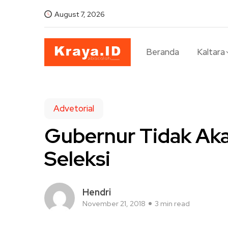
August 7, 2026
Beranda
Kaltara
Advetorial
Gubernur Tidak Ak
Seleksi
Hendri
November 21, 2018
3 min read