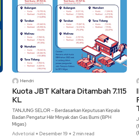
Hendri
Kuota JBT Kaltara Ditambah 7.115
KL
TANJUNG SELOR – Berdasarkan Keputusan Kepala
Badan Pengatur Hilir Minyak dan Gas Bumi (BPH
J
Migas)
(
(
Advetorial
Desember 19
2 min read