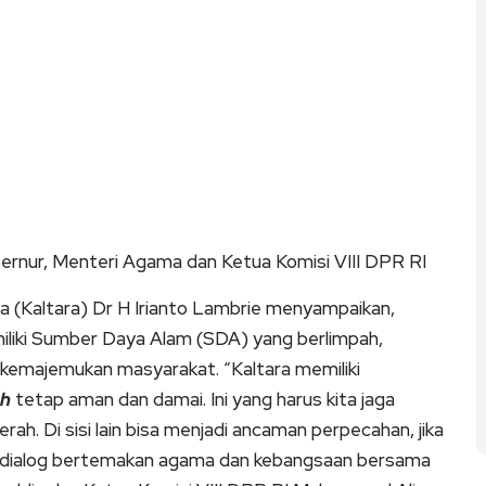
nur, Menteri Agama dan Ketua Komisi VIII DPR RI
(Kaltara) Dr H Irianto Lambrie menyampaikan,
miliki Sumber Daya Alam (SDA) yang berlimpah,
itu kemajemukan masyarakat. “Kaltara memiliki
ah
tetap aman dan damai. Ini yang harus kita jaga
ah. Di sisi lain bisa menjadi ancaman perpecahan, jika
am dialog bertemakan agama dan kebangsaan bersama