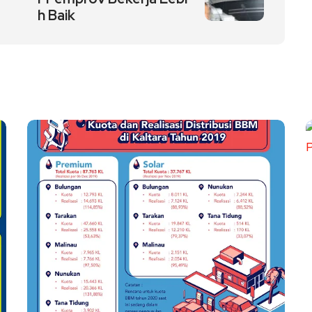
h Baik