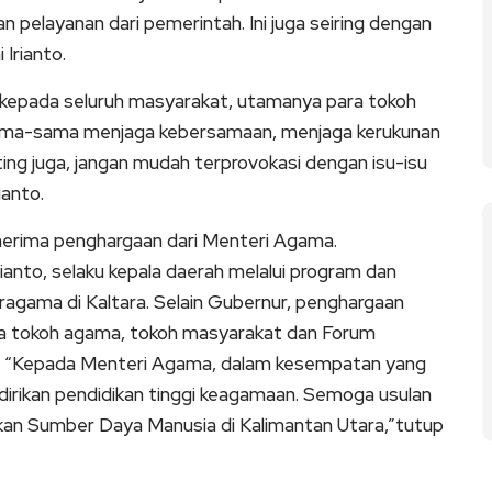
elayanan dari pemerintah. Ini juga seiring dengan
 Irianto.
kepada seluruh masyarakat, utamanya para tokoh
sama-sama menjaga kebersamaan, menjaga kerukunan
ing juga, jangan mudah terprovokasi dengan isu-isu
ianto.
enerima penghargaan dari Menteri Agama.
rianto, selaku kepala daerah melalui program dan
agama di Kaltara. Selain Gubernur, penghargaan
pa tokoh agama, tokoh masyarakat dan Forum
. “Kepada Menteri Agama, dalam kesempatan yang
didirikan pendidikan tinggi keagamaan. Semoga usulan
atkan Sumber Daya Manusia di Kalimantan Utara,”tutup