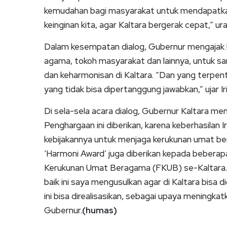
kemudahan bagi masyarakat untuk mendapatkan p
keinginan kita, agar Kaltara bergerak cepat,” urai
Dalam kesempatan dialog, Gubernur mengajak 
agama, tokoh masyarakat dan lainnya, untuk 
dan keharmonisan di Kaltara. “Dan yang terpent
yang tidak bisa dipertanggung jawabkan,” ujar Ir
Di sela-sela acara dialog, Gubernur Kaltara m
Penghargaan ini diberikan, karena keberhasilan I
kebijakannya untuk menjaga kerukunan umat ber
‘Harmoni Award’ juga diberikan kepada bebera
Kerukunan Umat Beragama (FKUB) se-Kaltara
baik ini saya mengusulkan agar di Kaltara bisa 
ini bisa direalisasikan, sebagai upaya meningk
Gubernur.
(humas)