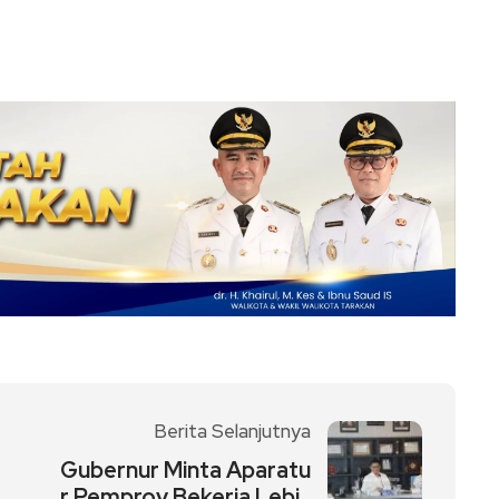
Berita Selanjutnya
Gubernur Minta Aparatu
r Pemprov Bekerja Lebi