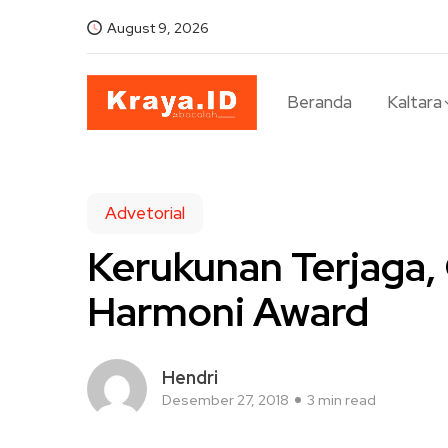
August 9, 2026
Beranda
Kaltara
Advetorial
Kerukunan Terjaga,
Harmoni Award
Hendri
Desember 27, 2018
3 min read