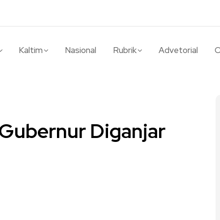
Kaltim
Nasional
Rubrik
Advetorial
O
 Gubernur Diganjar