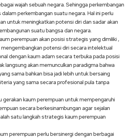
sebagai wajah sebuah negara. Sehingga perkembangan
 dalam perkembangan suatu negara. Hal ini perlu
n untuk meningkatkan potensi diri dan sadar akan
a pembangunan suatu bangsa dan negara.
um perempuan akan posisi strategis yang dimiliki ,
 mengembangkan potensi diri secara intelektual
onal dengan kaum adam secara terbuka pada posisi
tidak langsung akan memunculkan paradigma bahwa
ang sama bahkan bisa jadi lebih untuk bersaing
iteria yang sama secara profesional pula tanpa
atu gerakan kaum perempuan untuk mempengaruhi
empuan secara berkesinambungan agar sejalan
salah satu langkah strategis kaum perempuan
um perempuan perlu bersinergi dengan berbagai