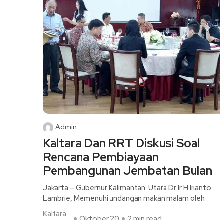
Admin
Kaltara Dan RRT Diskusi Soal
Rencana Pembiayaan
Pembangunan Jembatan Bulan
Jakarta – Gubernur Kalimantan Utara Dr Ir H Irianto
Lambrie, Memenuhi undangan makan malam oleh
Kaltara
Oktober 20
2 min read