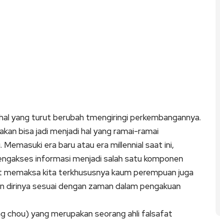
al yang turut berubah tmengiringi perkembangannya.
akan bisa jadi menjadi hal yang ramai-ramai
 Memasuki era baru atau era millennial saat ini,
engakses informasi menjadi salah satu komponen
ikut memaksa kita terkhususnya kaum perempuan juga
an dirinya sesuai dengan zaman dalam pengakuan
g chou) yang merupakan seorang ahli falsafat