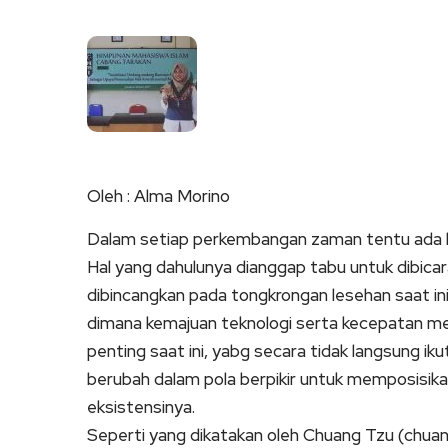
Link
Oleh : Alma Morino
Dalam setiap perkembangan zaman tentu ada h
Hal yang dahulunya dianggap tabu untuk dibicar
dibincangkan pada tongkrongan lesehan saat ini.
dimana kemajuan teknologi serta kecepatan m
penting saat ini, yabg secara tidak langsung 
berubah dalam pola berpikir untuk memposisik
eksistensinya.
Seperti yang dikatakan oleh Chuang Tzu (chuan