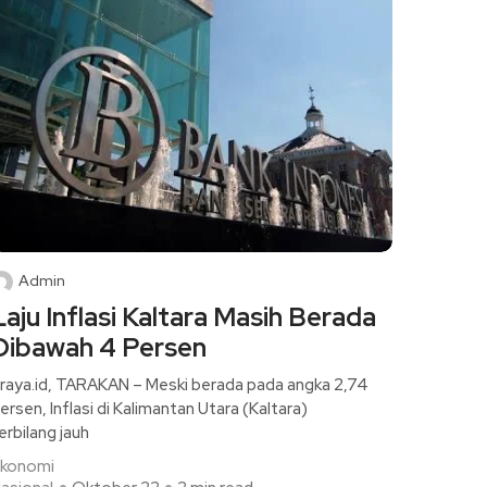
Admin
Laju Inflasi Kaltara Masih Berada
Dibawah 4 Persen
raya.id, TARAKAN – Meski berada pada angka 2,74
ersen, Inflasi di Kalimantan Utara (Kaltara)
erbilang jauh
konomi