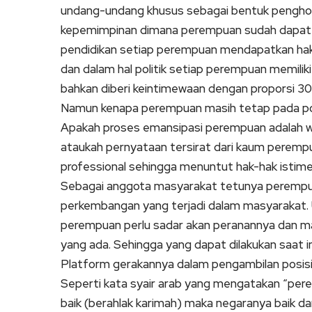
undang-undang khusus sebagai bentuk pengho
kepemimpinan dimana perempuan sudah dapat me
pendidikan setiap perempuan mendapatkan hak
dan dalam hal politik setiap perempuan memili
bahkan diberi keintimewaan dengan proporsi 30
Namun kenapa perempuan masih tetap pada posi
Apakah proses emansipasi perempuan adalah wu
ataukah pernyataan tersirat dari kaum perem
professional sehingga menuntut hak-hak isti
Sebagai anggota masyarakat tetunya perempua
perkembangan yang terjadi dalam masyarakat. 
perempuan perlu sadar akan peranannya dan 
yang ada. Sehingga yang dapat dilakukan saat
Platform gerakannya dalam pengambilan posisi
Seperti kata syair arab yang mengatakan “per
baik (berahlak karimah) maka negaranya baik d