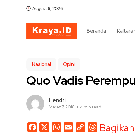
August 6, 2026
Beranda
Kaltara
Nasional
Opini
Quo Vadis Perempuan
Hendri
Maret 7, 2018
4 min read
Facebook
X
WhatsApp
Email
Copy
Threads
Bagikan