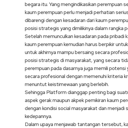
begara itu. Yang mengindikasikan perempuan 
kaum perempuan perlu menjadi perhatian serius
dibarengi dengan kesadaran dari kaum perempua
posisi strategis yang dimilikinya dalam rangk
Setelah memunculkan kesadaran pada pribadi ka
kaum perempuan kemudian harus berpikir untuk
untuk akhirnya mampu bersaing secara profesi
posisi strategis di masyarakat, yang secara 
perempuan pada dasarnya juga memili potensi y
secara profesional dengan memenuhi kriteria kr
menuntut keistimewaan yang berlebih.
Sehingga Platform dianggap penting bagi su
aspek gerak maupun akpek pemikiran kaum per
dengan kondisi social masyarakat dan menjadi 
kedepannya.
Dalam upaya menjawab tantangan tersebut, ka