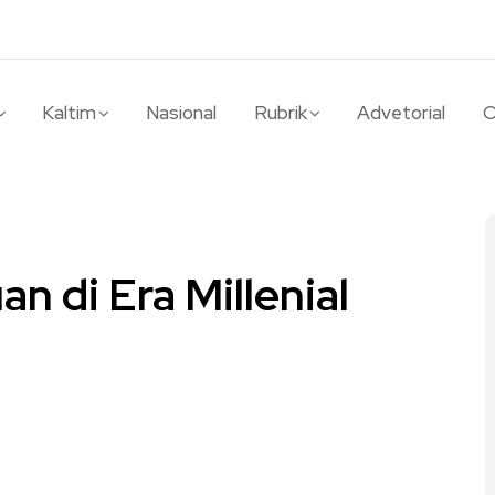
Kaltim
Nasional
Rubrik
Advetorial
O
 di Era Millenial