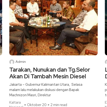
Admin
Tarakan, Nunukan dan Tg.Selor
Akan Di Tambah Mesin Diesel
Jakarta – Gubernur Kalimantan Utara, Selasa
K
malam lalu melakukan diskusi dengan Bapak
p
Machnizon Masri, Direktur
t
Kaltara
E
Oktober 20
2 min read