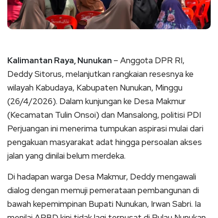
Kalimantan Raya, Nunukan
– Anggota DPR RI,
Deddy Sitorus, melanjutkan rangkaian resesnya ke
wilayah Kabudaya, Kabupaten Nunukan, Minggu
(26/4/2026). Dalam kunjungan ke Desa Makmur
(Kecamatan Tulin Onsoi) dan Mansalong, politisi PDI
Perjuangan ini menerima tumpukan aspirasi mulai dari
pengakuan masyarakat adat hingga persoalan akses
jalan yang dinilai belum merdeka.
Di hadapan warga Desa Makmur, Deddy mengawali
dialog dengan memuji pemerataan pembangunan di
bawah kepemimpinan Bupati Nunukan, Irwan Sabri. Ia
menilai APBD kini tidak lagi terpusat di Pulau Nunukan