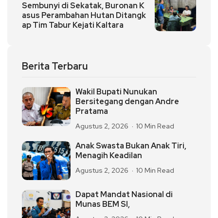
Sembunyi di Sekatak, Buronan K
asus Perambahan Hutan Ditangk
ap Tim Tabur Kejati Kaltara
Berita Terbaru
Wakil Bupati Nunukan
Bersitegang dengan Andre
Pratama
Agustus 2, 2026
10 Min Read
Anak Swasta Bukan Anak Tiri,
Menagih Keadilan
Agustus 2, 2026
10 Min Read
Dapat Mandat Nasional di
Munas BEM SI,