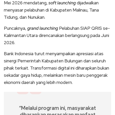
Mei 2026 mendatang,
soft launching
dijadwalkan
menyasar pelabuhan di Kabupaten Malinau, Tana
Tidung, dan Nunukan.
Puncaknya,
grand launching
Pelabuhan SIAP QRIS se-
Kalimantan Utara direncanakan berlangsung pada Juni
2026.
Bank Indonesia turut menyampaikan apresiasi atas
sinergi Pemerintah Kabupaten Bulungan dan seluruh
pihak terkait. Transformasi digital ini diharapkan bukan
sekadar gaya hidup, melainkan mesin baru penggerak
ekonomi daerah yang lebih modern.
“Melalui program ini, masyarakat
diharapkan merasakan manfaat