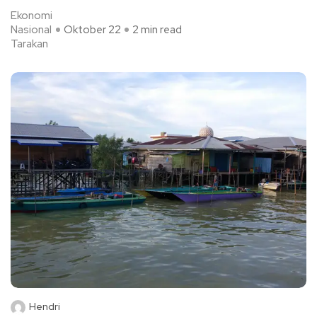
Ekonomi
Nasional
Oktober 22
2 min read
Tarakan
Hendri