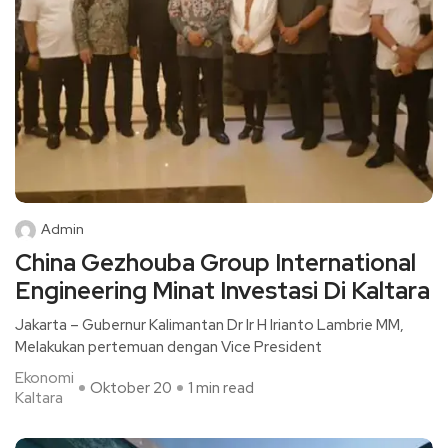
Admin
China Gezhouba Group International
Engineering Minat Investasi Di Kaltara
Jakarta – Gubernur Kalimantan Dr Ir H Irianto Lambrie MM,
Melakukan pertemuan dengan Vice President
Ekonomi
Oktober 20
1 min read
Kaltara