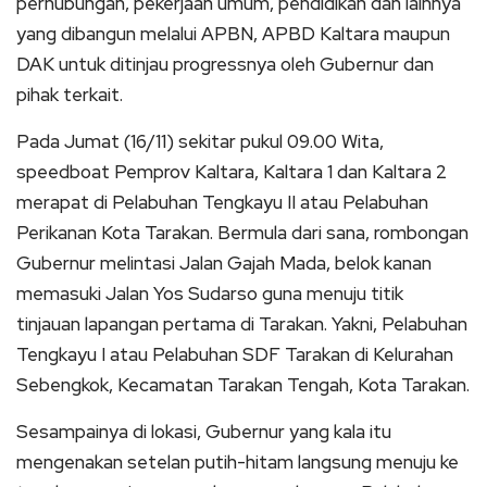
perhubungan, pekerjaan umum, pendidikan dan lainnya
yang dibangun melalui APBN, APBD Kaltara maupun
DAK untuk ditinjau progressnya oleh Gubernur dan
pihak terkait.
Pada Jumat (16/11) sekitar pukul 09.00 Wita,
speedboat Pemprov Kaltara, Kaltara 1 dan Kaltara 2
merapat di Pelabuhan Tengkayu II atau Pelabuhan
Perikanan Kota Tarakan. Bermula dari sana, rombongan
Gubernur melintasi Jalan Gajah Mada, belok kanan
memasuki Jalan Yos Sudarso guna menuju titik
tinjauan lapangan pertama di Tarakan. Yakni, Pelabuhan
Tengkayu I atau Pelabuhan SDF Tarakan di Kelurahan
Sebengkok, Kecamatan Tarakan Tengah, Kota Tarakan.
Sesampainya di lokasi, Gubernur yang kala itu
mengenakan setelan putih-hitam langsung menuju ke