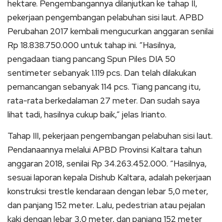
hektare. Pengembangannya dilanjutkan ke tahap II,
pekerjaan pengembangan pelabuhan sisi laut. APBD
Perubahan 2017 kembali mengucurkan anggaran senilai
Rp 18.838.750.000 untuk tahap ini. “Hasilnya,
pengadaan tiang pancang Spun Piles DIA 50
sentimeter sebanyak 1.119 pcs. Dan telah dilakukan
pemancangan sebanyak 114 pcs. Tiang pancang itu,
rata-rata berkedalaman 27 meter. Dan sudah saya
lihat tadi, hasilnya cukup baik,” jelas Irianto.
Tahap III, pekerjaan pengembangan pelabuhan sisi laut.
Pendanaannya melalui APBD Provinsi Kaltara tahun
anggaran 2018, senilai Rp 34.263.452.000. “Hasilnya,
sesuai laporan kepala Dishub Kaltara, adalah pekerjaan
konstruksi trestle kendaraan dengan lebar 5,0 meter,
dan panjang 152 meter. Lalu, pedestrian atau pejalan
kaki dengan lebar 3,0 meter, dan panjang 152 meter