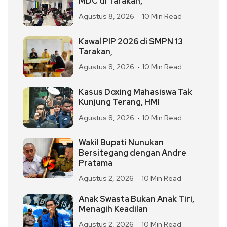
MDC di Tarakan,
Agustus 8, 2026
10 Min Read
Kawal PIP 2026 di SMPN 13
Tarakan,
Agustus 8, 2026
10 Min Read
Kasus Doxing Mahasiswa Tak
Kunjung Terang, HMI
Agustus 8, 2026
10 Min Read
Wakil Bupati Nunukan
Bersitegang dengan Andre
Pratama
Agustus 2, 2026
10 Min Read
Anak Swasta Bukan Anak Tiri,
Menagih Keadilan
Agustus 2, 2026
10 Min Read