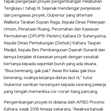
tapak pengerjaan proyek pengembangan Pelabuhan
Tengkayu I tahap III. Sejenak mendengar penjelasan
dari pengawas proyek, Gubernur yang ditemani
Walikota Tarakan Sopian Raga, Kepala Dinas Pekerjaan
Umum, Penataan Ruang, Perumahan dan Kawasan
Permukiman (DPUPR-Perkim) Kaltara Dr Suheriyatna,
Kepala Dinas Perhubungan (Dishub) Kaltara Taupan
Madjid, Kepala Biro Pembangunan Daerah Sunardi dan
lainnya berjalan di kawasan proyek dengan sesekali
bertanya kepada sejumlah buruh yang ada disana.
“Bisa berenang, gak pak? Awas lho kalau gak bisa
berenang, soalnya kerjanya diatas laut ni,” tutur
Gubernur sembari tersenyum kepada seorang pekerja
yang tengah memeriksa cor-coran tiang pancang.
Pengembangan proyek ini didanai oleh APBD Provinsi
Kaltara, sejak 2016 hingga sekarang. “Awalnya banyak