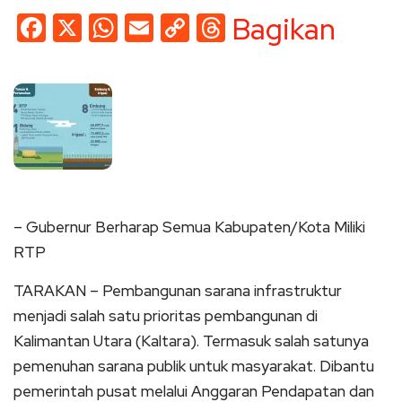
Facebook
X
WhatsApp
Email
Copy
Threads
Bagikan
Link
– Gubernur Berharap Semua Kabupaten/Kota Miliki
RTP
TARAKAN – Pembangunan sarana infrastruktur
menjadi salah satu prioritas pembangunan di
Kalimantan Utara (Kaltara). Termasuk salah satunya
pemenuhan sarana publik untuk masyarakat. Dibantu
pemerintah pusat melalui Anggaran Pendapatan dan