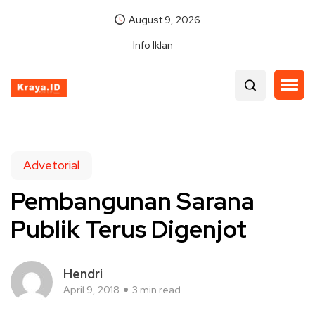
August 9, 2026
Info Iklan
Advetorial
Pembangunan Sarana
Publik Terus Digenjot
Hendri
April 9, 2018
3 min read