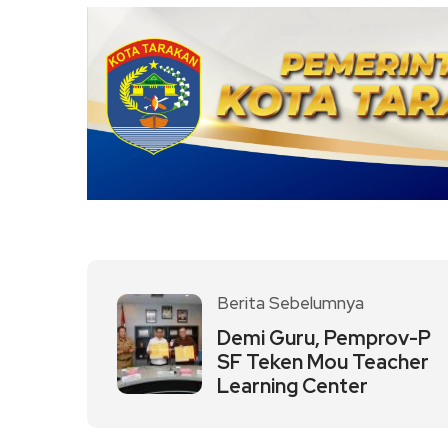
Link
Berita Sebelumnya
Demi Guru, Pemprov-P
SF Teken Mou Teacher
Learning Center