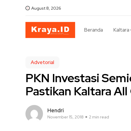
August 8, 2026
Beranda
Kaltara
Advetorial
PKN Investasi Semi
Pastikan Kaltara All
Hendri
November 15, 2018
2 min read