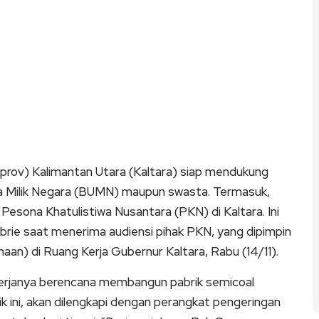
ov) Kalimantan Utara (Kaltara) siap mendukung
aha Milik Negara (BUMN) maupun swasta. Termasuk,
esona Khatulistiwa Nusantara (PKN) di Kaltara. Ini
brie saat menerima audiensi pihak PKN, yang dipimpin
n) di Ruang Kerja Gubernur Kaltara, Rabu (14/11).
erjanya berencana membangun pabrik semicoal
rik ini, akan dilengkapi dengan perangkat pengeringan