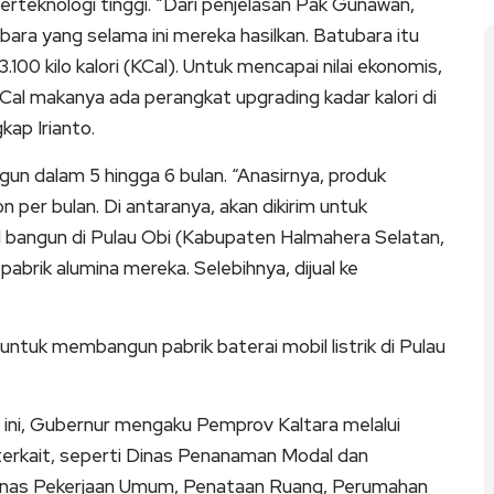
erteknologi tinggi. “Dari penjelasan Pak Gunawan,
a yang selama ini mereka hasilkan. Batubara itu
.100 kilo kalori (KCal). Untuk mencapai nilai ekonomis,
KCal makanya ada perangkat upgrading kadar kalori di
kap Irianto.
gun dalam 5 hingga 6 bulan. “Anasirnya, produk
on per bulan. Di antaranya, akan dikirim untuk
bangun di Pulau Obi (Kabupaten Halmahera Selatan,
pabrik alumina mereka. Selebihnya, dijual ke
untuk membangun pabrik baterai mobil listrik di Pulau
ini, Gubernur mengaku Pemprov Kaltara melalui
erkait, seperti Dinas Penanaman Modal dan
inas Pekerjaan Umum, Penataan Ruang, Perumahan