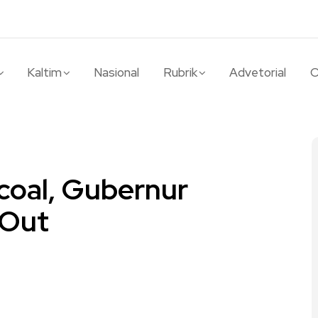
Kaltim
Nasional
Rubrik
Advetorial
O
coal, Gubernur
 Out