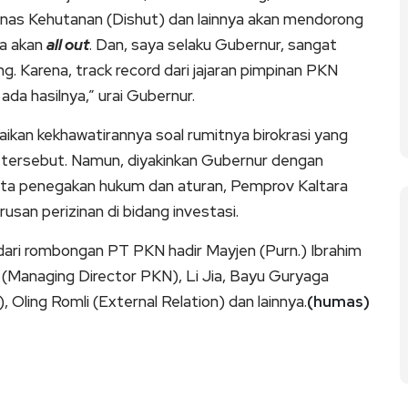
as Kehutanan (Dishut) dan lainnya akan mendorong
ra akan
all out
. Dan, saya selaku Gubernur, sangat
g. Karena, track record dari jajaran pimpinan PKN
 ada hasilnya,” urai Gubernur.
ikan kekhawatirannya soal rumitnya birokrasi yang
a tersebut. Namun, diyakinkan Gubernur dengan
 serta penegakan hukum dan aturan, Pemprov Kaltara
san perizinan di bidang investasi.
dari rombongan PT PKN hadir Mayjen (Purn.) Ibrahim
 (Managing Director PKN), Li Jia, Bayu Guryaga
Oling Romli (External Relation) dan lainnya.
(humas)