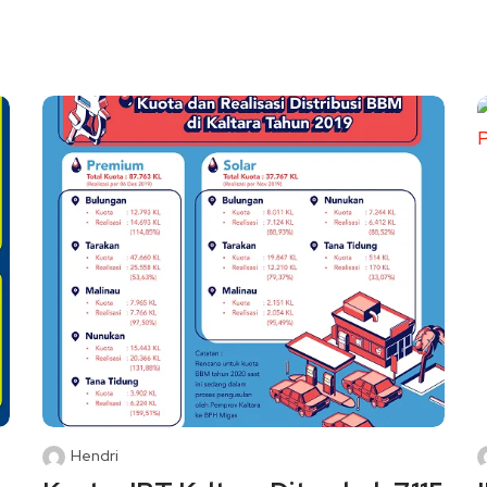
Hendri