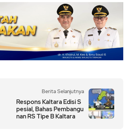
Berita Selanjutnya
Respons Kaltara Edisi S
pesial, Bahas Pembangu
nan RS Tipe B Kaltara