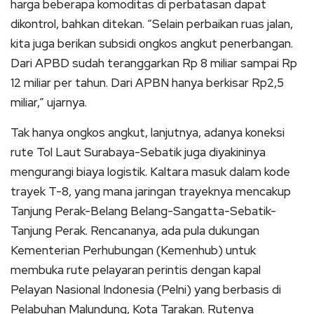
harga beberapa komoditas di perbatasan dapat
dikontrol, bahkan ditekan. “Selain perbaikan ruas jalan,
kita juga berikan subsidi ongkos angkut penerbangan.
Dari APBD sudah teranggarkan Rp 8 miliar sampai Rp
12 miliar per tahun. Dari APBN hanya berkisar Rp2,5
miliar,” ujarnya.
Tak hanya ongkos angkut, lanjutnya, adanya koneksi
rute Tol Laut Surabaya-Sebatik juga diyakininya
mengurangi biaya logistik. Kaltara masuk dalam kode
trayek T-8, yang mana jaringan trayeknya mencakup
Tanjung Perak-Belang Belang-Sangatta-Sebatik-
Tanjung Perak. Rencananya, ada pula dukungan
Kementerian Perhubungan (Kemenhub) untuk
membuka rute pelayaran perintis dengan kapal
Pelayan Nasional Indonesia (Pelni) yang berbasis di
Pelabuhan Malundung, Kota Tarakan. Rutenya