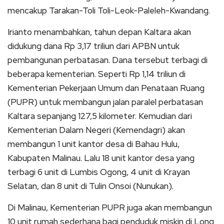
mencakup Tarakan-Toli Toli-Leok-Paleleh-Kwandang.
Irianto menambahkan, tahun depan Kaltara akan
didukung dana Rp 3,17 triliun dari APBN untuk
pembangunan perbatasan. Dana tersebut terbagi di
beberapa kementerian. Seperti Rp 1,14 triliun di
Kementerian Pekerjaan Umum dan Penataan Ruang
(PUPR) untuk membangun jalan paralel perbatasan
Kaltara sepanjang 127,5 kilometer. Kemudian dari
Kementerian Dalam Negeri (Kemendagri) akan
membangun 1 unit kantor desa di Bahau Hulu,
Kabupaten Malinau. Lalu 18 unit kantor desa yang
terbagi 6 unit di Lumbis Ogong, 4 unit di Krayan
Selatan, dan 8 unit di Tulin Onsoi (Nunukan).
Di Malinau, Kementerian PUPR juga akan membangun
10 unit rumah sederhana bagi penduduk miskin di Long