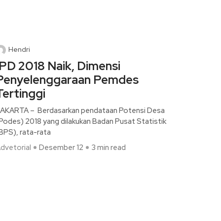
Hendri
IPD 2018 Naik, Dimensi
Penyelenggaraan Pemdes
Tertinggi
AKARTA – Berdasarkan pendataan Potensi Desa
Podes) 2018 yang dilakukan Badan Pusat Statistik
BPS), rata-rata
dvetorial
Desember 12
3 min read