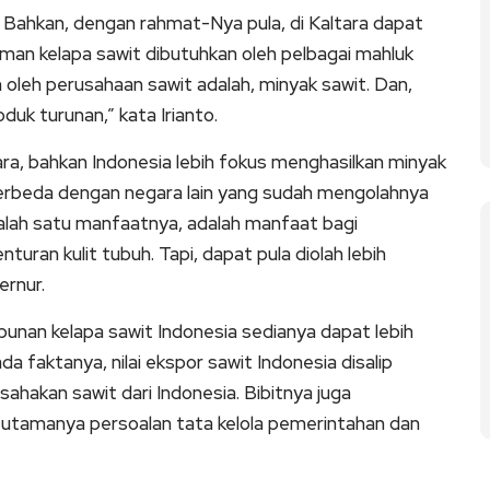
m. Bahkan, dengan rahmat-Nya pula, di Kaltara dapat
aman kelapa sawit dibutuhkan oleh pelbagai mahluk
an oleh perusahaan sawit adalah, minyak sawit. Dan,
oduk turunan,” kata Irianto.
tara, bahkan Indonesia lebih fokus menghasilkan minyak
 Berbeda dengan negara lain yang sudah mengolahnya
Salah satu manfaatnya, adalah manfaat bagi
ran kulit tubuh. Tapi, dapat pula diolah lebih
ernur.
bunan kelapa sawit Indonesia sedianya dapat lebih
da faktanya, nilai ekspor sawit Indonesia disalip
sahakan sawit dari Indonesia. Bibitnya juga
n, utamanya persoalan tata kelola pemerintahan dan