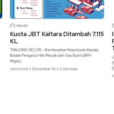
Hendri
Kuota JBT Kaltara Ditambah 7.115
KL
TANJUNG SELOR – Berdasarkan Keputusan Kepala
Badan Pengatur Hilir Minyak dan Gas Bumi (BPH
J
Migas)
(
(
Advetorial
Desember 19
2 min read
A