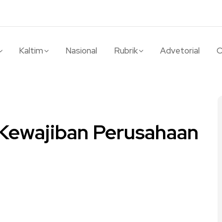
Kaltim
Nasional
Rubrik
Advetorial
O
Kewajiban Perusahaan