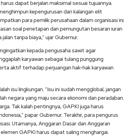
harus dapat berjalan maksimal sesuai tujuannya.
enghimpun kepengurusan dari kalangan elit
patkan para pemilik perusahaan dalam organisasi ini.
egasan soal penetapan dan pemungutan besaran iuran
 jalan tanpa biaya,” ujar Gubernur.
gingatkan kepada pengusaha sawit agar
nggaplah karyawan sebagai tulang punggung
erta aktif terhadap perjuangan hak-hak karyawan
lah isu lingkungan. “Isu ini sudah mengglobal, jangan
ah negara yang maju secara ekonomi dan peradaban.
arga. Tak kalah pentingnya, GAPKI juga harus
ndonesia,” papar Gubernur. Terakhir, para pengurus
sasi. Utamanya, Anggaran Dasar dan Anggaran
 elemen GAPKI harus dapat saling menghargai.