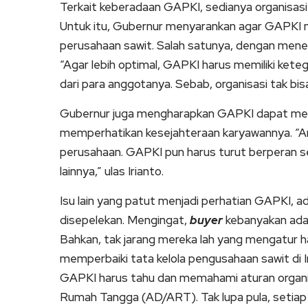
Terkait keberadaan GAPKI, sedianya organisasi 
Untuk itu, Gubernur menyarankan agar GAPKI m
perusahaan sawit. Salah satunya, dengan menem
“Agar lebih optimal, GAPKI harus memiliki ket
dari para anggotanya. Sebab, organisasi tak bisa
Gubernur juga mengharapkan GAPKI dapat men
memperhatikan kesejahteraan karyawannya. “A
perusahaan. GAPKI pun harus turut berperan s
lainnya,” ulas Irianto.
Isu lain yang patut menjadi perhatian GAPKI, ada
disepelekan. Mengingat,
buyer
kebanyakan adal
Bahkan, tak jarang mereka lah yang mengatur h
memperbaiki tata kelola pengusahaan sawit di I
GAPKI harus tahu dan memahami aturan organi
Rumah Tangga (AD/ART). Tak lupa pula, setiap