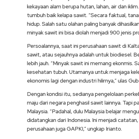
kekayaan alam berupa hutan, lahan, air dan ikli
tumbuh baik kelapa sawit. “Secara faktual, tan
hidup. Salah satu olahan paling banyak dihasilk
minyak sawit ini bisa diolah menjadi 900 jenis pr
Persoalannya, saat ini perusahaan sawit di Kal
sawit, atau sejauhnya adalah untuk biodiesel.
lebih jauh. “Minyak sawit ini memang ekonmis. 
kesehatan tubuh. Utamanya untuk menjaga kelentu
ekonomis lagi dengan industri hilirnya,” ulas Gub
Dengan kondisi itu, sedianya pengelolaan perke
maju dari negara penghasil sawit lainnya. Tapi pa
Malaysia. “Padahal, dulu Malaysia belajar mengu
didatangkan dari Indonesia. Ini menjadi catata
perusahaan juga GAPKI,” ungkap Irianto.