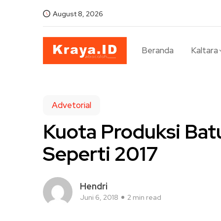
August 8, 2026
Beranda
Kaltara
Advetorial
Kuota Produksi Bat
Seperti 2017
Hendri
Juni 6, 2018
2 min read