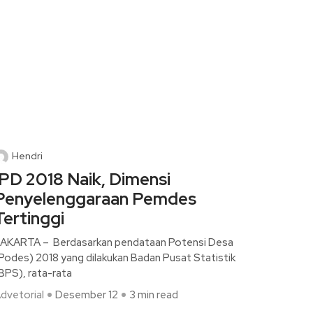
Hendri
IPD 2018 Naik, Dimensi
Penyelenggaraan Pemdes
Tertinggi
AKARTA – Berdasarkan pendataan Potensi Desa
Podes) 2018 yang dilakukan Badan Pusat Statistik
BPS), rata-rata
dvetorial
Desember 12
3 min read