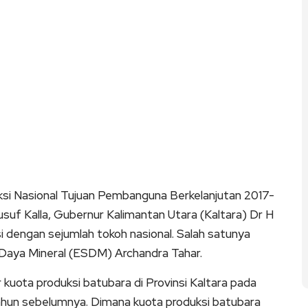
ksi Nasional Tujuan Pembanguna Berkelanjutan 2017-
usuf Kalla, Gubernur Kalimantan Utara (Kaltara) Dr H
 dengan sejumlah tokoh nasional. Salah satunya
Daya Mineral (ESDM) Archandra Tahar.
uota produksi batubara di Provinsi Kaltara pada
ahun sebelumnya. Dimana kuota produksi batubara