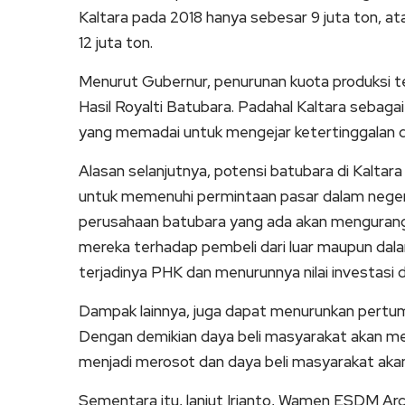
Kaltara pada 2018 hanya sebesar 9 juta ton, ata
12 juta ton.
Menurut Gubernur, penurunan kuota produksi 
Hasil Royalti Batubara. Padahal Kaltara seba
yang memadai untuk mengejar ketertinggalan dari 
Alasan selanjutnya, potensi batubara di Kaltar
untuk memenuhi permintaan pasar dalam negeri
perusahaan batubara yang ada akan mengurang
mereka terhadap pembeli dari luar maupun dal
terjadinya PHK dan menurunnya nilai investasi di
Dampak lainnya, juga dapat menurunkan pert
Dengan demikian daya beli masyarakat akan me
menjadi merosot dan daya beli masyarakat akan m
Sementara itu, lanjut Irianto, Wamen ESDM Arc