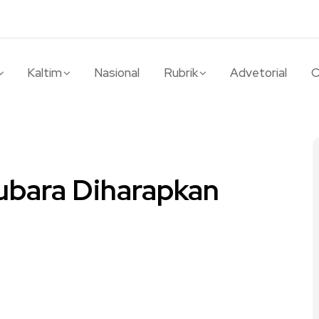
Kaltim
Nasional
Rubrik
Advetorial
O
ubara Diharapkan