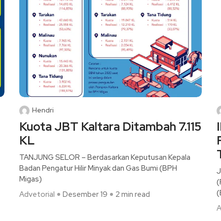
Hendri
Kuota JBT Kaltara Ditambah 7.115
KL
TANJUNG SELOR – Berdasarkan Keputusan Kepala
Badan Pengatur Hilir Minyak dan Gas Bumi (BPH
J
Migas)
(
(
Advetorial
Desember 19
2 min read
A