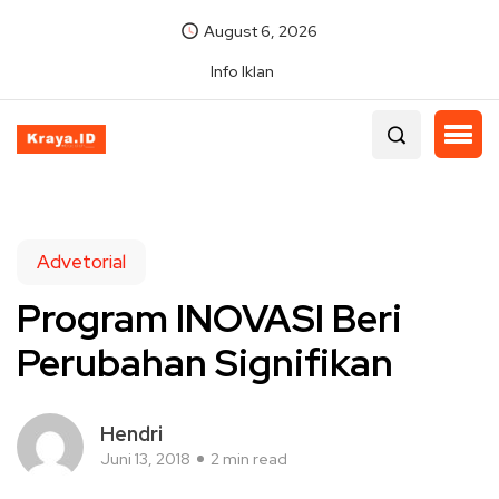
August 6, 2026
Info Iklan
Advetorial
Program INOVASI Beri
Perubahan Signifikan
Hendri
Juni 13, 2018
2 min read