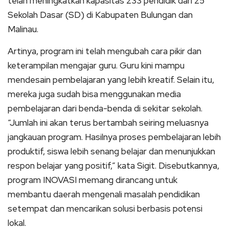
telah meningkatkan kapasitas 233 pendidik dari 25
Sekolah Dasar (SD) di Kabupaten Bulungan dan
Malinau.
Artinya, program ini telah mengubah cara pikir dan
keterampilan mengajar guru. Guru kini mampu
mendesain pembelajaran yang lebih kreatif. Selain itu,
mereka juga sudah bisa menggunakan media
pembelajaran dari benda-benda di sekitar sekolah.
“Jumlah ini akan terus bertambah seiring meluasnya
jangkauan program. Hasilnya proses pembelajaran lebih
produktif, siswa lebih senang belajar dan menunjukkan
respon belajar yang positif,” kata Sigit. Disebutkannya,
program INOVASI memang dirancang untuk
membantu daerah mengenali masalah pendidikan
setempat dan mencarikan solusi berbasis potensi
lokal.