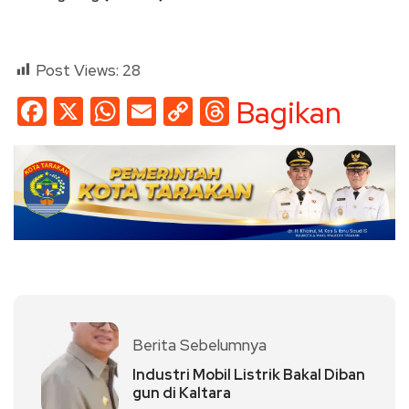
Post Views:
28
Facebook
X
WhatsApp
Email
Copy
Threads
Bagikan
Link
Berita Sebelumnya
Industri Mobil Listrik Bakal Diban
gun di Kaltara