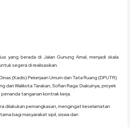
akan
yang berada di Jalan Gunung Amal, menjadi skala
ntuk segera di realisasikan.
la Dinas (Kadis) Pekerjaan Umum dan Tata Ruang (DPUTR)
g dari Walikota Tarakan, Sofian Raga. Diakuinya, proyek
 penanda tanganan kontrak kerja.
gara dilakukan pemangkasan, mengingat keselamatan
 utama bagi masyarakat sipil, siswa dan