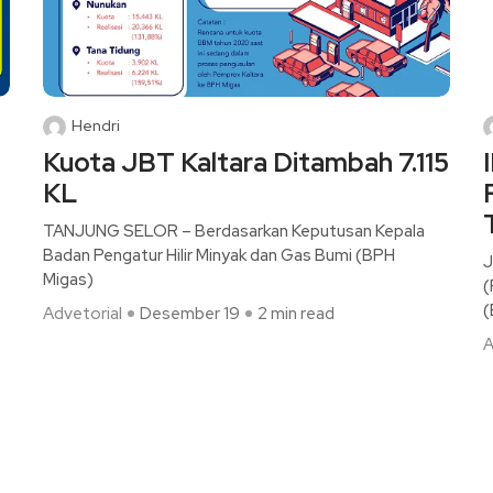
Hendri
Kuota JBT Kaltara Ditambah 7.115
KL
TANJUNG SELOR – Berdasarkan Keputusan Kepala
Badan Pengatur Hilir Minyak dan Gas Bumi (BPH
J
Migas)
(
(
Advetorial
Desember 19
2 min read
A