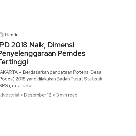
Hendri
IPD 2018 Naik, Dimensi
Penyelenggaraan Pemdes
Tertinggi
AKARTA – Berdasarkan pendataan Potensi Desa
Podes) 2018 yang dilakukan Badan Pusat Statistik
BPS), rata-rata
dvetorial
Desember 12
3 min read