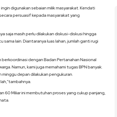
 ingin digunakan sebaian milik masyarakat. Kendati
secara persuasif kepada masyarakat yang
 saja masih perlu dilakukan diskusi-diskusi hingga
sama lain. Diantaranya luas lahan, jumlah ganti rugi
lah berkoordinasi dengan Badan Pertanahan Nasional
 warga. Namun, kami juga memahami tugas BPN banyak.
ah minggu depan dilakukan pengukuran.
 lah,”tambahnya.
an 60 Miliar ini membutuhan proses yang cukup panjang,
mata.