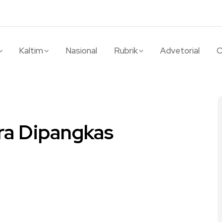
Kaltim
Nasional
Rubrik
Advetorial
O
a Dipangkas