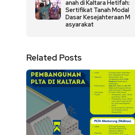
anah di Kaltara Hetifah:
Sertifikat Tanah Modal
Dasar Kesejahteraan M
asyarakat
Related Posts